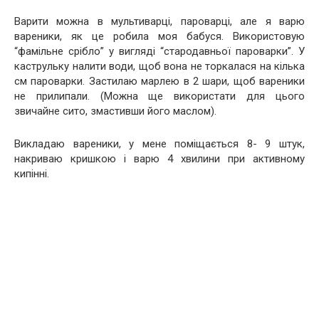
Варити можна в мультиварці, пароварці, але я варю
вареники, як це робила моя бабуся. Використовую
“фамільне срібло” у вигляді “стародавньої пароварки”. У
каструльку налити води, щоб вона не торкалася на кілька
см пароварки. Застилаю марлею в 2 шари, щоб вареники
не прилипали. (Можна ще використати для цього
звичайне сито, змастивши його маслом).
Викладаю вареники, у мене поміщається 8- 9 штук,
накриваю кришкою і варю 4 хвилини при активному
кипінні.