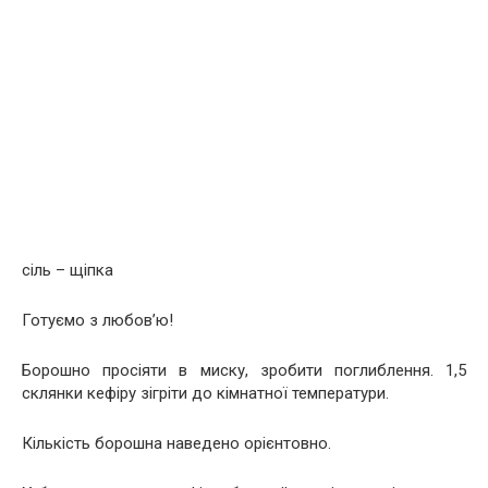
сіль – щіпка
Готуємо з любов’ю!
Борошно просіяти в миску, зробити поглиблення. 1,5
склянки кефіру зігріти до кімнатної температури.
Кількість борошна наведено орієнтовно.