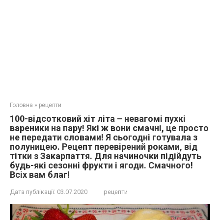
Головна
»
рецепти
100-відсотковий хіт літа – невагомі пухкі
вареники на пару! Які ж вони смачні, це просто
не передати словами! Я сьогодні готувала з
полуницею. Рецепт перевірений роками, від
тітки з Закарпаття. Для начиночки підійдуть
будь-які сезонні фрукти і ягоди. Смачного!
Всіх вам благ!
Дата публікації:
03.07.2020
рецепти