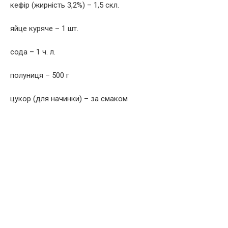
кефір (жирність 3,2%) – 1,5 скл.
яйце куряче – 1 шт.
сода – 1 ч. л.
полуниця – 500 г
цукор (для начинки) – за смаком