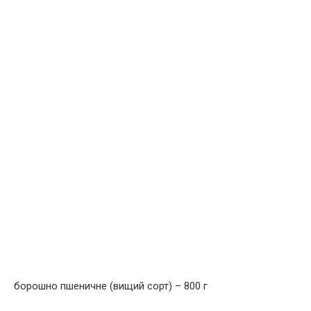
борошно пшеничне (вищий сорт) – 800 г