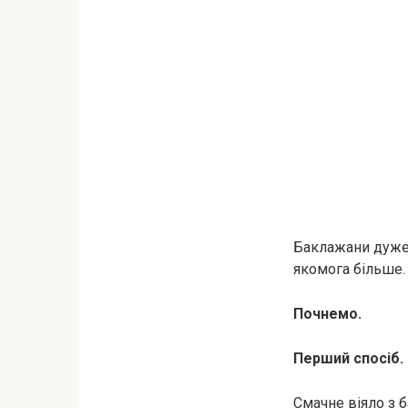
Баклажани дуже 
якомога більше.
Почнемо.
Перший спосіб.
Смачне віяло з б