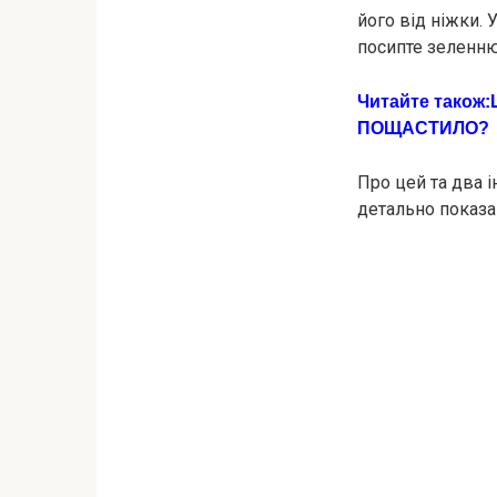
його від ніжки. 
посипте зеленню 
Читайте також:
ПОЩАCТИЛО?
Про цей та два 
детально показа