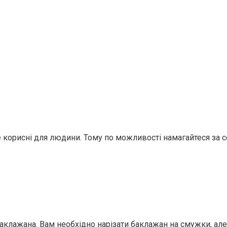
корисні для людини. Тому по можливості намагайтеся за сез
аклажана. Вам необхідно нарізати баклажан на смужки, але