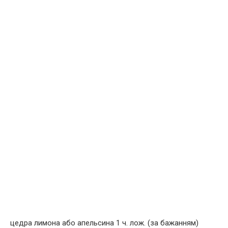
цедра лимона або апельсина 1 ч. лож. (за бажанням)