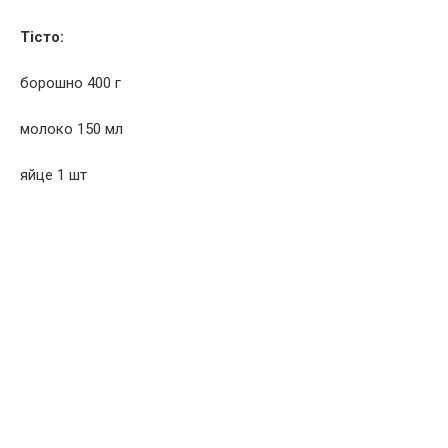
Тісто:
борошно 400 г
молоко 150 мл
яйце 1 шт