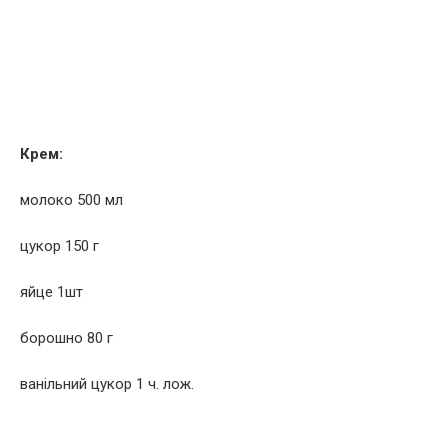
Крем:
молоко 500 мл
цукор 150 г
яйце 1шт
борошно 80 г
ванільний цукор 1 ч. лож.