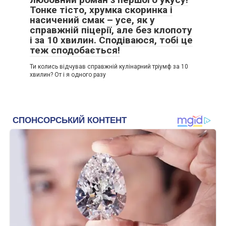
Тонке тісто, хрумка скоринка і
насичений смак – усе, як у
справжній піцерії, але без клопоту
і за 10 хвилин. Сподіваюся, тобі це
теж сподобається!
Ти колись відчував справжній кулінарний тріумф за 10
хвилин? От і я одного разу