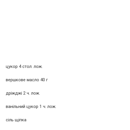
цукор 4 стол. лож.
вершкове масло 40 г
дріжджі 2 ч. лож.
ванільний цукор 1 ч. лож.
сіль щіпка