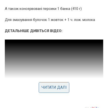
А також консервовані персики 1 банка (410 г)
Для змазування булочок 1 жовток + 1 ч. лож. молока
ДЕТАЛЬНІШЕ ДИВІТЬСЯ ВІДЕО:
ЧИТАТИ ДАЛІ