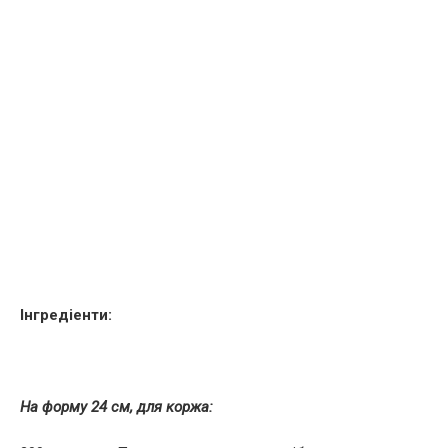
Інгредіенти:
На форму 24 см, для коржа: