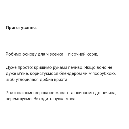
Приготування:
Робимо основу для чізкейка – пісочний корж.
Дуже просто: кришимо руками печиво. Якщо воно не
дуже м’яке, користуємося блендером чи м’ясорубкою,
щоб утворилася дрібна крихта.
Розтоплюємо вершкове масло та вливаємо до печива,
перемішуємо. Виходить пухка маса.