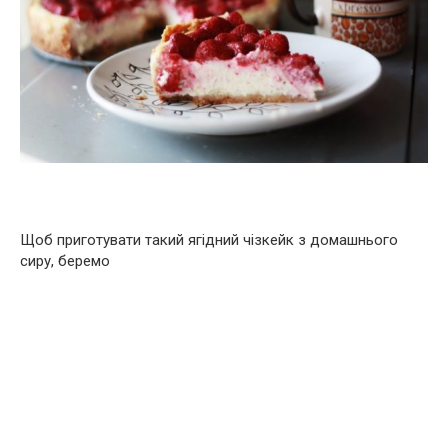
Щоб приготувати такий ягідний чізкейк з домашнього
сиру, беремо