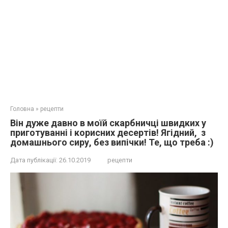
Головна
»
рецепти
Він дуже давно в моїй скарбничці швидких у
приготуванні і корисних десертів! Ягідний, з
домашнього сиру, без випічки! Те, що треба :)
Дата публікації:
26.10.2019
рецепти