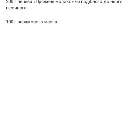
200 г печива «Пряжене молоко» чи подібного до нього,
пісочного;
100 г вершкового масла.