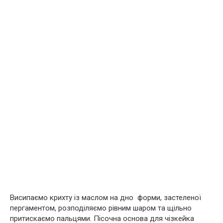
Висипаємо крихту із маслом на дно форми, застеленої
пергаментом, розподіляємо рівним шаром та щільно
притискаємо пальцями. Пісочна основа для чізкейка