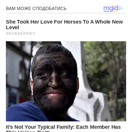
Азербайджанський солодкий плов готовий.
Передрук без посилання на ibilingua.com – заборонений!
Фото ілюстративне, з вільних джерел