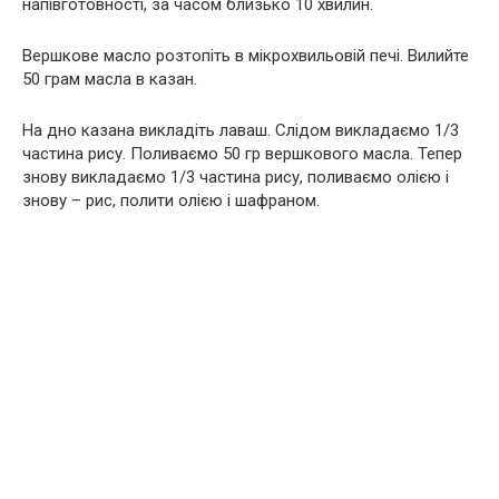
напівготовності, за часом близько 10 хвилин.
Вершкове масло розтопіть в мікрохвильовій печі. Вилийте
50 грам масла в казан.
На дно казана викладіть лаваш. Слідом викладаємо 1/3
частина рису. Поливаємо 50 гр вершкового масла. Тепер
знову викладаємо 1/3 частина рису, поливаємо олією і
знову – рис, полити олією і шафраном.