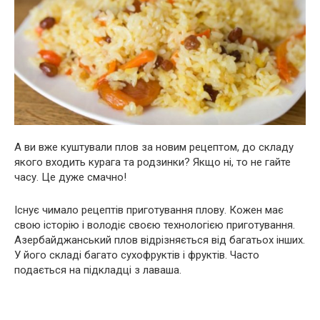
А ви вже куштували плов за новим рецептом, до складу
якого входить курага та родзинки? Якщо ні, то не гайте
часу. Це дуже смачно!
Існує чимало рецептів приготування плову. Кожен має
свою історію і володіє своєю технологією приготування.
Азербайджанський плов відрізняється від багатьох інших.
У його складі багато сухофруктів і фруктів. Часто
подається на підкладці з лаваша.