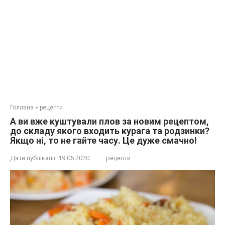
Головна
»
рецепти
А ви вже куштували плов за новим рецептом,
до складу якого входить курага та родзинки?
Якщо ні, то не гайте часу. Це дуже смачно!
Дата публікації:
19.05.2020
рецепти