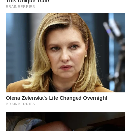
Сподобалась стаття? Поділіться з друзями на Facebook