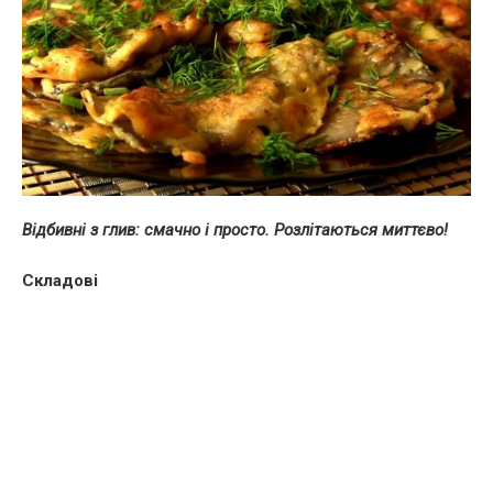
Відбивні з глив: смачно і просто. Розлітаються миттєво!
Складові