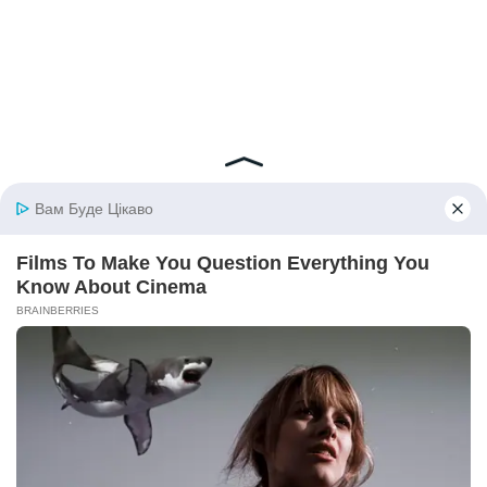
© 2026 iBilingua
Політика конфіденційності та умови користування
сайтом (Privacy Policy)