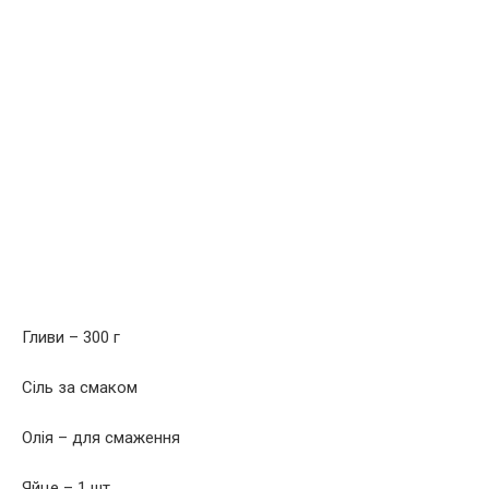
Гливи – 300 г
Сіль за смаком
Олія – ​​для смаження
Яйце – 1 шт.