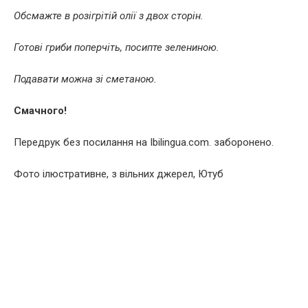
Обсмажте в розігрітій олії з двох сторін.
Готові гриби поперчіть, посипте зелениною.
Подавати можна зі сметаною.
Смачного!
Передрук без посилання на Ibilingua.com. заборонено.
Фото ілюстративне, з вільних джерел, Ютуб