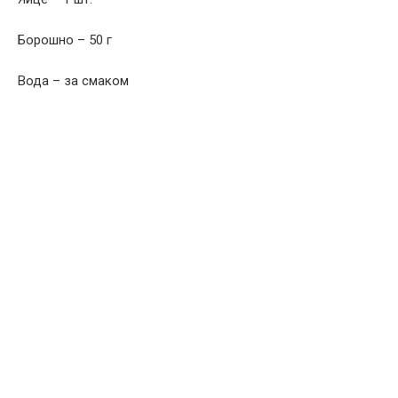
Борошно – 50 г
Вода – за смаком