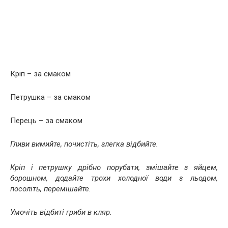
Кріп – за смаком
Петрушка – за смаком
Перець – за смаком
Гливи вимийте, почистіть, злегка відбийте.
Кріп і петрушку дрібно порубати, змішайте з яйцем,
борошном, додайте трохи холодної води з льодом,
посоліть, перемішайте.
Умочіть відбиті гриби в кляр.