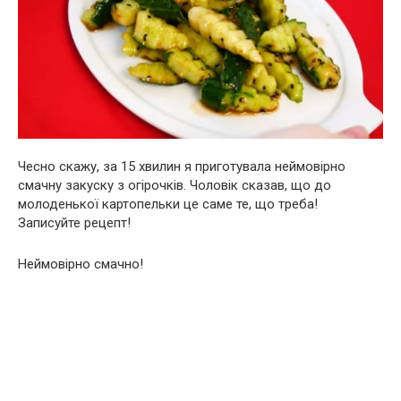
Чесно скажу, за 15 хвилин я приготувала неймовірно
смачну закуску з огірочків. Чоловік сказав, що до
молоденької картопельки це саме те, що треба!
Записуйте рецепт!
Неймовірно смачно!