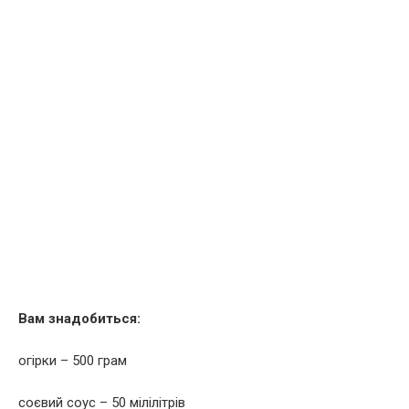
Вам знадобиться:
огірки – 500 грам
соєвий соус – 50 мілілітрів