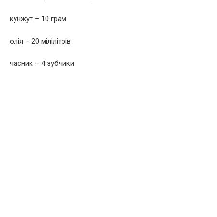
кунжут – 10 грам
олія – 20 мілілітрів
часник – 4 зубчики