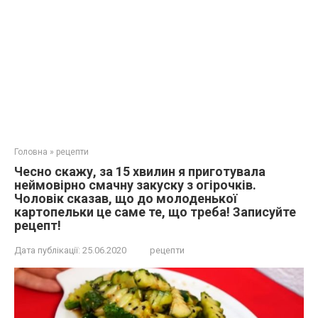
Головна
»
рецепти
Чесно скажу, за 15 хвилин я приготувала
неймовірно смачну закуску з огірочків.
Чоловік сказав, що до молоденької
картопельки це саме те, що треба! Записуйте
рецепт!
Дата публікації:
25.06.2020
рецепти