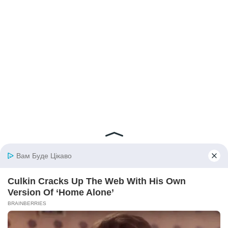
© 2026 iBilingua