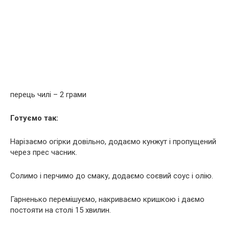
перець чилі – 2 грами
Готуємо так:
Нарізаємо огірки довільно, додаємо кунжут і пропущений
через прес часник.
Солимо і перчимо до смаку, додаємо соєвий соус і олію.
Гарненько перемішуємо, накриваємо кришкою і даємо
постояти на столі 15 хвилин.