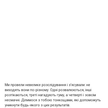
Ми провели невелике розслідування і з’ясували: не
виходять вони по-різному. Одні розвалюються, інші
розтікаються, треті нагадують гуму, а четверті і зовсім
несмачні. Ділимося з тобою тонкощами, які допоможуть
уникнути будь-якого з цих результатів.