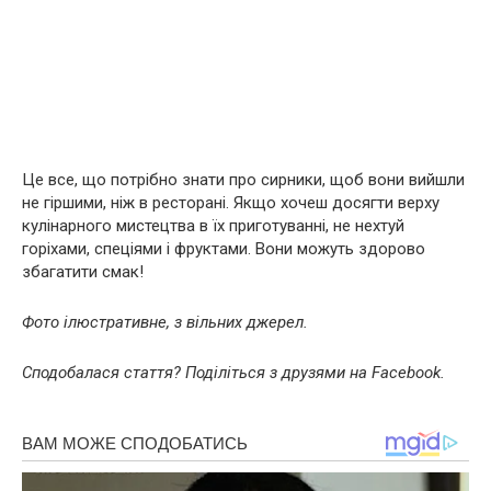
Це все, що потрібно знати про сирники, щоб вони вийшли
не гіршими, ніж в ресторані. Якщо хочеш досягти верху
кулінарного мистецтва в їх приготуванні, не нехтуй
горіхами, спеціями і фруктами. Вони можуть здорово
збагатити смак!
Фото ілюстративне, з вільних джерел.
Сподобалася стаття? Поділіться з друзями на Facebook.