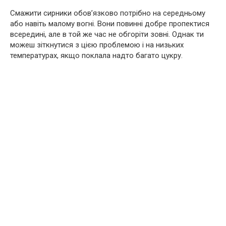
Смажити сирники обов’язково потрібно на середньому
або навіть малому вогні. Вони повинні добре пропектися
всередині, але в той же час не обгоріти зовні. Однак ти
можеш зіткнутися з цією проблемою і на низьких
температурах, якщо поклала надто багато цукру.