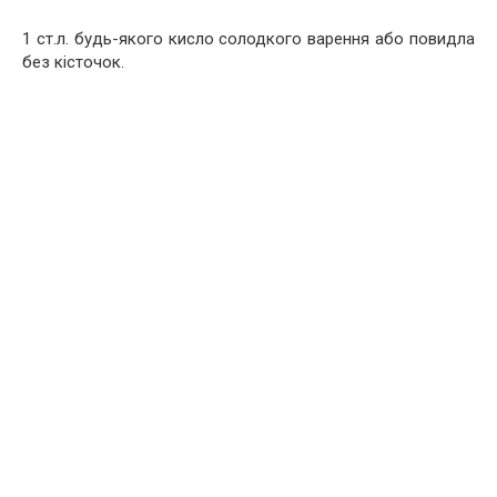
1 ст.л. будь-якого кисло солодкого варення або повидла
без кісточок.