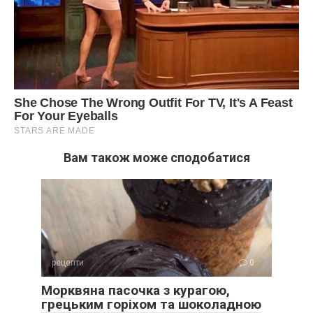
Вам також може сподобатися
рецепти
0
Морквяна пасочка з курагою,
грецьким горіхом та шоколадною