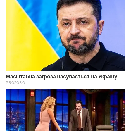
Фото ілюстративне, cookpad.com.
Сподобалася стаття? Поділіться з друзями на
Facebook!