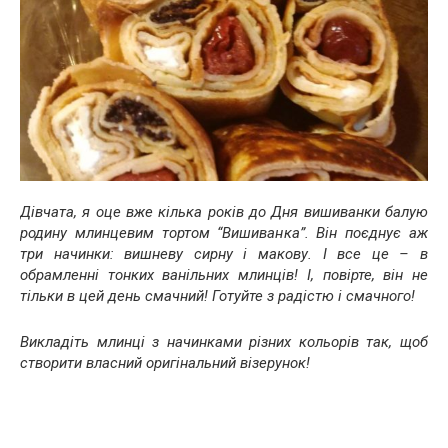
Дівчата, я оце вже кілька років до Дня вишиванки балую
родину млинцевим тортом “Вишиванка”. Він поєднує аж
три начинки: вишневу сирну і макову. І все це – в
обрамленні тонких ванільних млинців! І, повірте, він не
тільки в цей день смачний! Готуйте з радістю і смачного!
Викладіть млинці з начинками різних кольорів так, щоб
створити власний оригінальний візерунок!