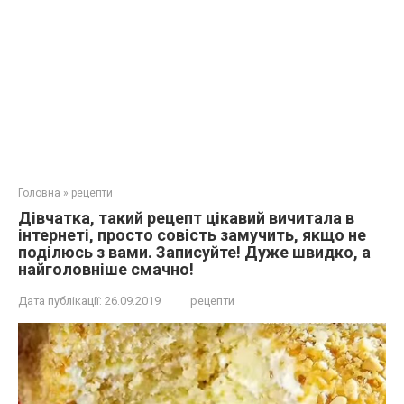
Головна
»
рецепти
Дівчатка, такий рецепт цікавий вичитала в
інтернеті, просто совість замучить, якщо не
поділюсь з вами. Записуйте! Дуже швидко, а
найголовніше смачно!
Дата публікації:
26.09.2019
рецепти