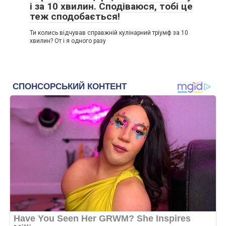
і за 10 хвилин. Сподіваюся, тобі це
теж сподобається!
Ти колись відчував справжній кулінарний тріумф за 10
хвилин? От і я одного разу