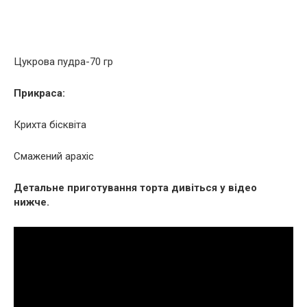
Цукрова пудра-70 гр
Прикраса:
Крихта бісквіта
Смажений арахіс
Детальне приготування торта дивіться у відео
нижче.