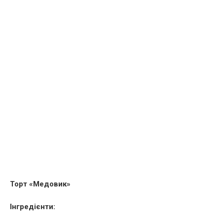
Торт «Медовик»
Інгредієнти: