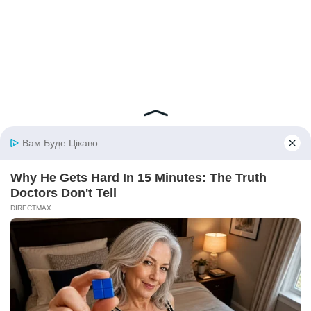
© 2026 iBilingua
Політика конфіденційності та умови користування
сайтом (Privacy Policy)