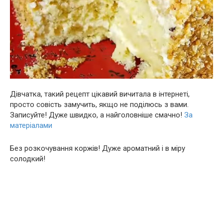
Дівчатка, такий рецепт цікавий вичитала в інтернеті,
просто совість замучить, якщо не поділюсь з вами.
Записуйте! Дуже швидко, а найголовніше смачно!
За
матеріалами
Без розкочування коржів! Дуже ароматний і в міру
солодкий!