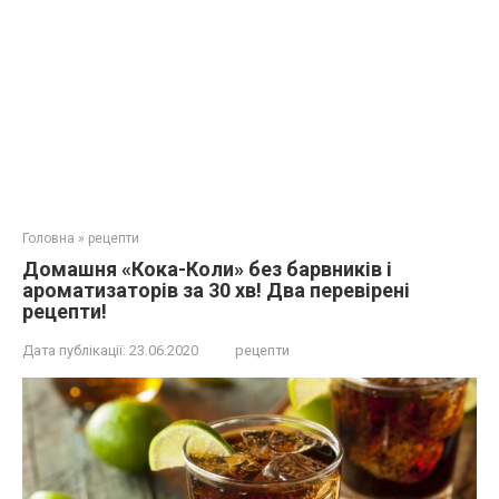
Головна
»
рецепти
Домашня «Кока-Коли» без барвників і
ароматизаторів за 30 хв! Два перевірені
рецепти!
Дата публікації:
23.06.2020
рецепти