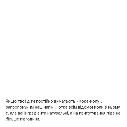
Якщо твої діти постійно вимагають «Кока-колу»,
запропонуй їм наш напій. Нотка всім відомої коли в ньому
є, але всі інгредієнти натуральні, а на приготування піде не
більше півгодини.