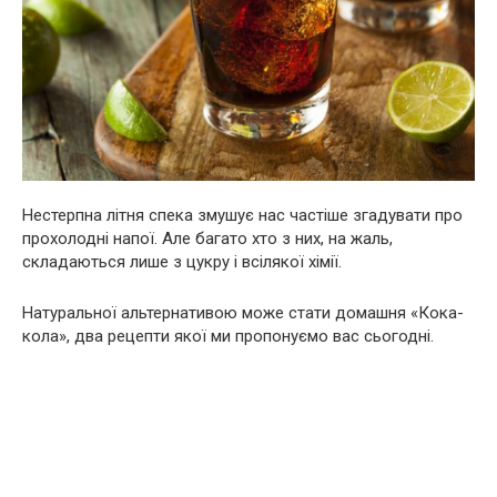
Нестерпна літня спека змушує нас частіше згадувати про
прохолодні напої. Але багато хто з них, на жаль,
складаються лише з цукру і всілякої хімії.
Натуральної альтернативою може стати домашня «Кока-
кола», два рецепти якої ми пропонуємо вас сьогодні.