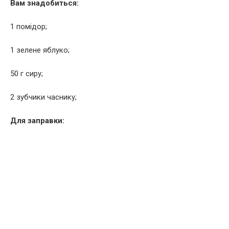
Вам знадобиться:
1 помідор;
1 зелене яблуко;
50 г сиру;
2 зубчики часнику;
Для заправки: