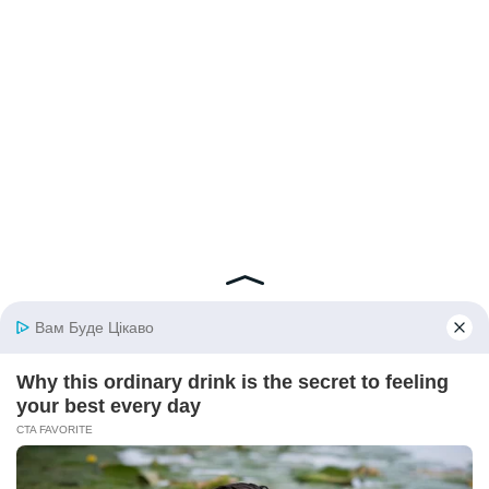
© 2026 iBilingua
Політика конфіденційності та умови користування