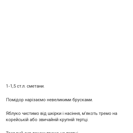
1-1,5 ст.л. сметани.
Помідор нарізаємо невеликими брусками.
Яблуко чистимо від шкірки і насіння, м’якоть тремо на
корейській або звичайній крупній тертці.