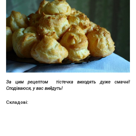
За цим рецептом тістечка виходять дуже смачні!
Сподіваюся, у вас вийдуть!
Складові: