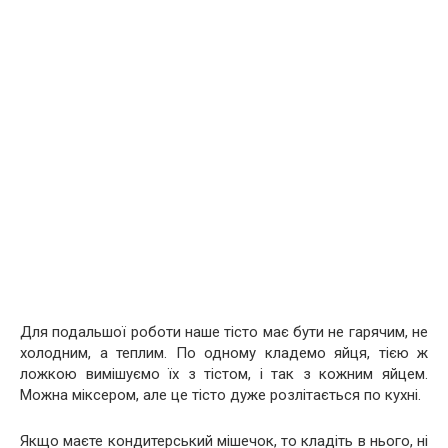
Для подальшої роботи наше тісто має бути не гарячим, не
холодним, а теплим. По одному кладемо яйця, тією ж
ложкою вимішуємо їх з тістом, і так з кожним яйцем.
Можна міксером, але це тісто дуже розлітається по кухні.
Якщо маєте кондитерський мішечок, то кладіть в нього, ні