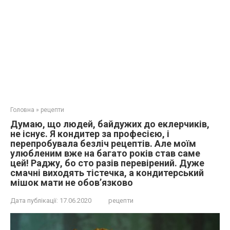
Головна
»
рецепти
Думаю, що людей, байдужих до еклерчиків,
не існує. Я кондитер за професією, і
перепробувала безліч рецептів. Але моїм
улюбленим вже на багато років став саме
цей! Раджу, бо сто разів перевірений. Дуже
смачні виходять тістечка, а кондитерський
мішок мати не обов’язково
Дата публікації:
17.06.2020
рецепти