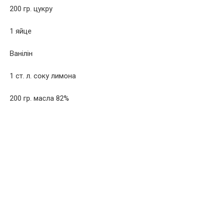
200 гр. цукру
1 яйце
Ванілін
1 ст. л. соку лимона
200 гр. масла 82%