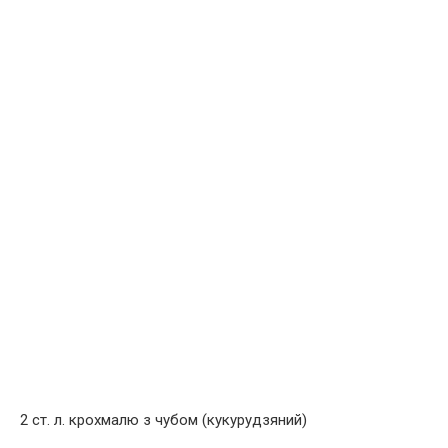
2 ст. л. крохмалю з чубом (кукурудзяний)