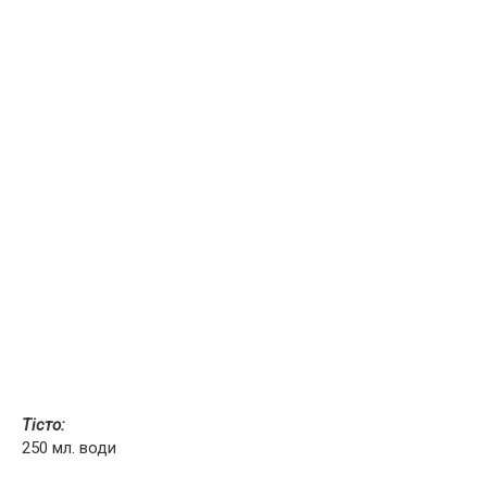
Тісто:
250 мл. води