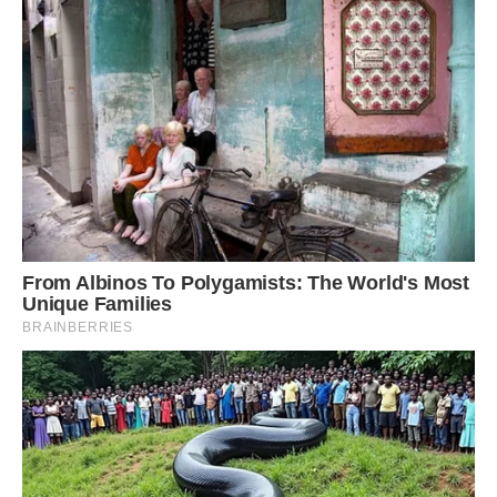
Сподобалася стаття? Поділіться з друзями на
Facebook!