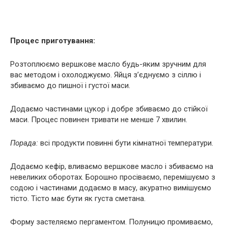
Процес приготування:
Розтоплюємо вершкове масло будь-яким зручним для
вас методом і охолоджуємо. Яйця з’єднуємо з сіллю і
збиваємо до пишної і густої маси.
Додаємо частинами цукор і добре збиваємо до стійкої
маси. Процес повинен тривати не менше 7 хвилин.
Порада:
всі продукти повинні бути кімнатної температури.
Додаємо кефір, вливаємо вершкове масло і збиваємо на
невеликих оборотах. Борошно просіваємо, перемішуємо з
содою і частинами додаємо в масу, акуратно вимішуємо
тісто. Тісто має бути як густа сметана.
Форму застеляємо пергаментом. Полуницю промиваємо,