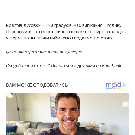
Розігрів духовки – 180 градусів, час випікання 1 годину.
Перевіряйте готовність пирога шпажкою. Пиріг охолодіть
у формі, потім тільки виймаємо і подаємо до столу.
Фото ілюстративне, з вільних джерел.
Сподобалася стаття? Поділіться з друзями на Facebook.