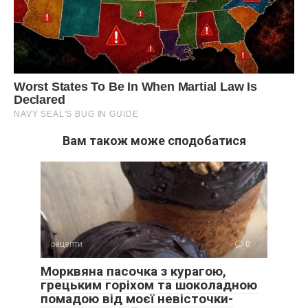
Вам також може сподобатися
рецепти
0
Морквяна пасочка з курагою,
грецьким горіхом та шоколадною
помадою від моєї невісточки-