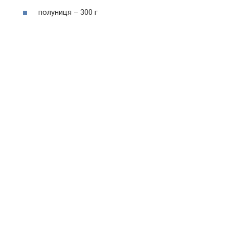
полуниця – 300 г