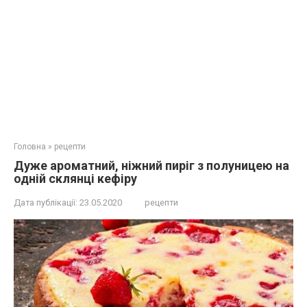
Головна
»
рецепти
Дуже ароматний, ніжний пиріг з полуницею на
одній склянці кефіру
Дата публікації:
23.05.2020
рецепти