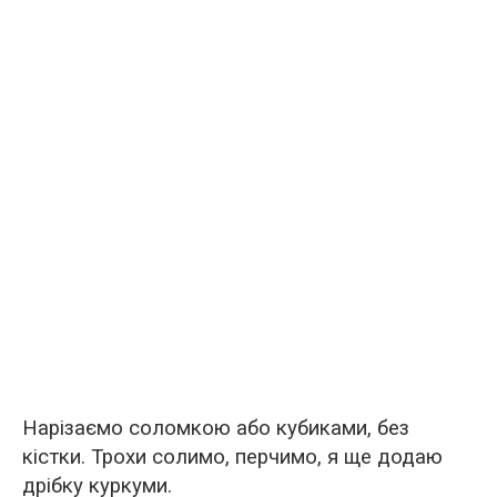
Нарізаємо соломкою або кубиками, без
кістки. Трохи солимо, перчимо, я ще додаю
дрібку куркуми.