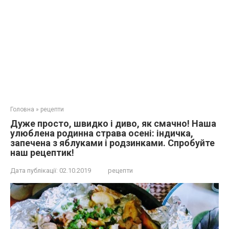
Головна
»
рецепти
Дуже просто, швидко і диво, як смачно! Наша
улюблена родинна страва осені: індичка,
запечена з яблуками і родзинками. Спробуйте
наш рецептик!
Дата публікації:
02.10.2019
рецепти