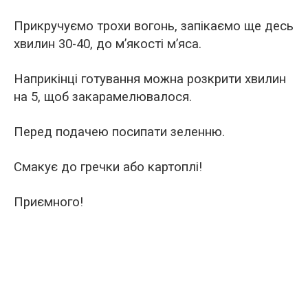
Прикручуємо трохи вогонь, запікаємо ще десь
хвилин 30-40, до м’якості м’яса.
Наприкінці готування можна розкрити хвилин
на 5, щоб закарамелювалося.
Перед подачею посипати зеленню.
Смакує до гречки або картоплі!
Приємного!