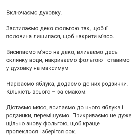
Включаємо духовку.
Застилаємо деко фольгою так, щоб її
половина лишилася, щоб накрити м’ясо.
Висипаємо м’ясо на деко, вливаємо десь
склянку води, накриваємо фольгою і ставимо
у духовку на максимум.
Нарізаємо яблука, додаємо до них родзинки.
Кількість всього – за смаком.
Дістаємо мясо, всипаємо до нього яблука і
родзинки, перемішуємо. Прикриваємо не дуже
щільно знову фольгою, щоб краще
пропеклося і зберігся сок.