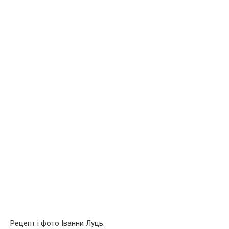
Рецепт і фото Іванни Луць.