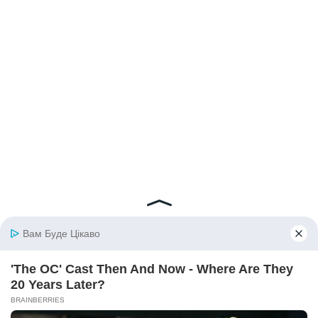
© 2026 iBilingua