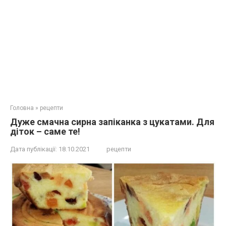
Головна
»
рецепти
Дуже смачна сирна запіканка з цукатами. Для
діток – саме те!
Дата публікації:
18.10.2021
рецепти