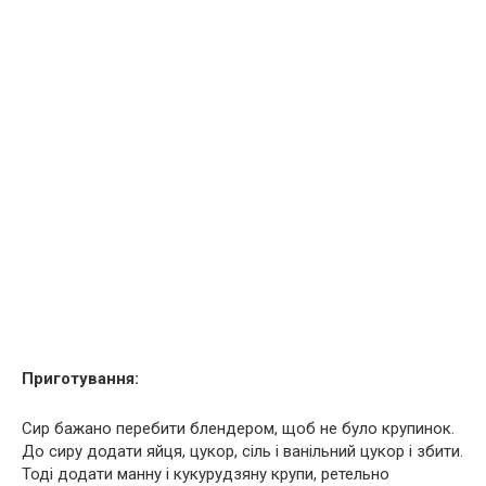
Приготування:
Сир бажано перебити блендером, щоб не було крупинок.
До сиру додати яйця, цукор, сіль і ванільний цукор і збити.
Тоді додати манну і кукурудзяну крупи, ретельно