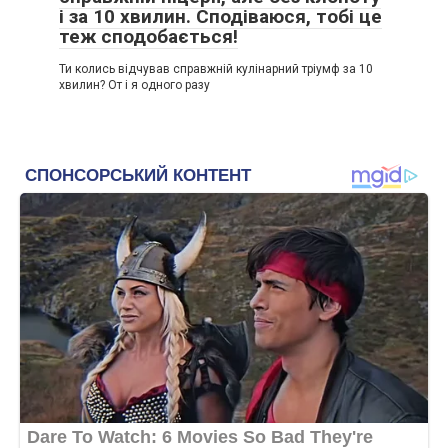
і за 10 хвилин. Сподіваюся, тобі це
теж сподобається!
Ти колись відчував справжній кулінарний тріумф за 10
хвилин? От і я одного разу