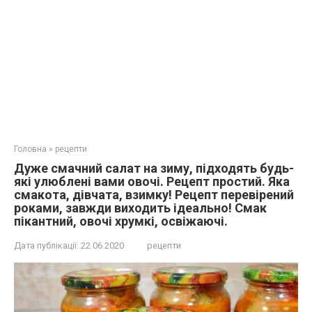
Головна
»
рецепти
Дуже смачний салат на зиму, підходять будь-
які улюблені вами овочі. Рецепт простий. Яка
смакота, дівчата, взимку! Рецепт перевірений
роками, завжди виходить ідеально! Смак
пікантний, овочі хрумкі, освіжаючі.
Дата публікації:
22.06.2020
рецепти