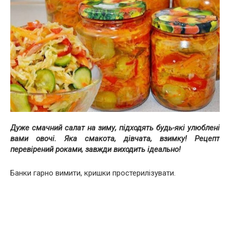
Дуже смачний салат на зиму, підходять будь-які улюблені
вами овочі. Яка смакота, дівчата, взимку! Рецепт
перевірений роками, завжди виходить ідеально!
Банки гарно вимити, кришки простерилізувати.