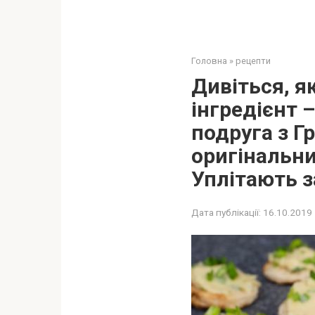
Головна
»
рецепти
Дивіться, я
інгредієнт 
подруга з Гр
оригінальний
Уплітають з
Дата публікації:
16.10.2019