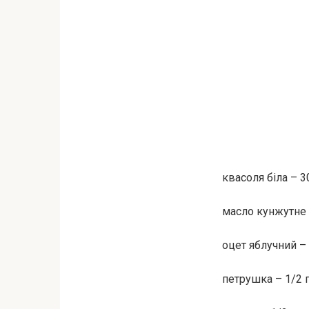
квасоля біла – 3
масло кунжутне (
оцет яблучний – 2
петрушка – 1/2 