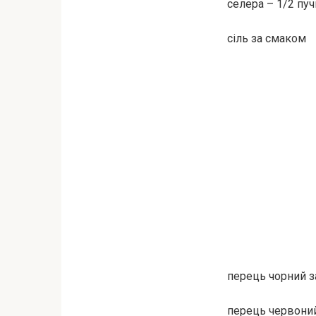
селера – 1/2 пуч
сіль за смаком
перець чорний 
перець червони