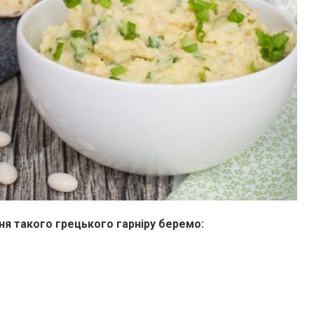
ня такого грецького гарніру беремо: