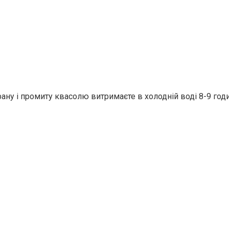
ану і промиту квасолю витримаєте в холодній воді 8-9 годи