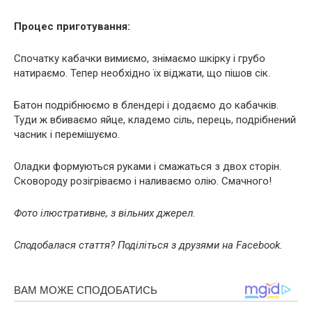
Процес приготування:
Спочатку кабачки вимиємо, знімаємо шкірку і грубо
натираємо. Тепер необхідно їх віджати, що пішов сік.
Батон подрібнюємо в блендері і додаємо до кабачків.
Туди ж вбиваємо яйце, кладемо сіль, перець, подрібнений
часник і перемішуємо.
Оладки формуються руками і смажаться з двох сторін.
Сковороду розігріваємо і наливаємо олію. Смачного!
Фото ілюстративне, з вільних джерел.
Сподобалася стаття? Поділіться з друзями на Facebook.