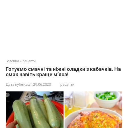
Головна
»
рецепти
Готуємо смачні та ніжні оладки з кабачків. На
смак навіть краще м’яса!
Дата публікації:
29.06.2020
рецепти