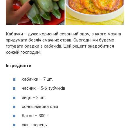
Кабачки – дуже корисний сезонний овоч, з якого можна
придумати безліч смачних страв. Сьогодні ми будемо
готувати оладки з кабачків. Цей рецепт знадобитися
кожній господині.
Інгредієнти:
кабачки – 7 шт.
часник – 5-6 зубчиків
яйця – 2 шт.
соняшникова олія
батон – 300 г
сіль і перець