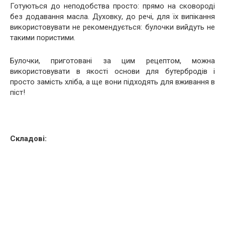
Готуються до неподобства просто: прямо на сковороді
без додавання масла. Духовку, до речі, для їх випікання
використовувати не рекомендується: булочки вийдуть не
такими пористими.
Булочки, приготовані за цим рецептом, можна
використовувати в якості основи для бутербродів і
просто замість хліба, а ще вони підходять для вживання в
піст!
Складові: