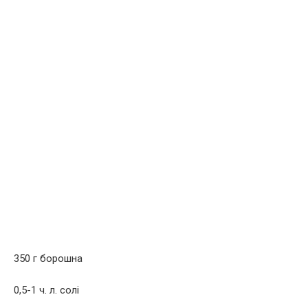
350 г борошна
0,5-1 ч. л. солі