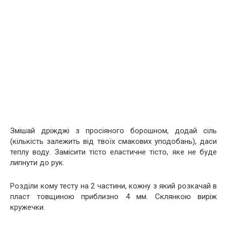
Змішай дріжджі з просіяного борошном, додай сіль
(кількість залежить від твоїх смакових уподобань), даси
теплу воду. Замісити тісто еластичне тісто, яке не буде
липнути до рук.
Розділи кому тесту на 2 частини, кожну з який розкачай в
пласт товщиною приблизно 4 мм. Склянкою виріж
кружечки.