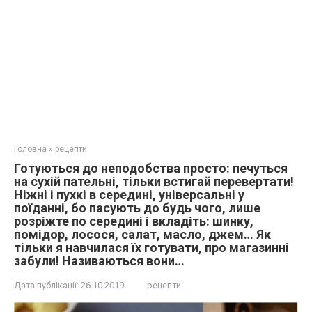
Головна
»
рецепти
Готуються до неподобства просто: печуться
на сухій пательні, тільки встигай перевертати!
Ніжні і пухкі в середині, універсальні у
поїданні, бо пасують до будь чого, лише
розріжте по середині і вкладіть: шинку,
помідор, лосося, салат, масло, джем… Як
тільки я навчилася їх готувати, про магазинні
забули! Називаються вони…
Дата публікації:
26.10.2019
рецепти