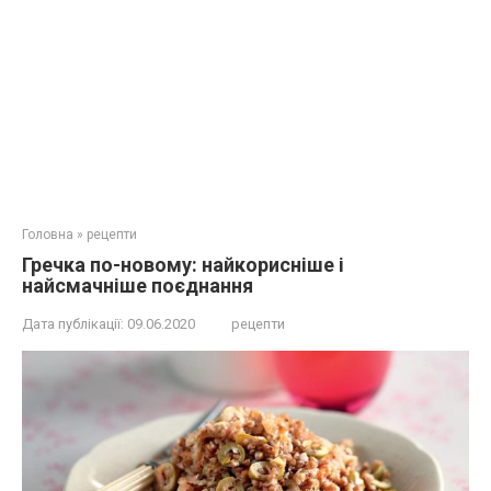
Головна
»
рецепти
Гречка по-новому: найкорисніше і
найсмачніше поєднання
Дата публікації:
09.06.2020
рецепти