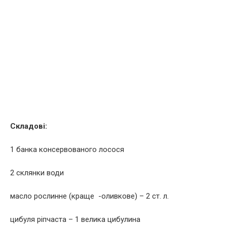
Складові:
1 банка консервованого лосося
2 склянки води
масло рослинне (краще -оливкове) – 2 ст. л.
цибуля ріпчаста – 1 велика цибулина