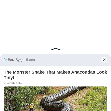
© 2026 iBilingua
Політика конфіденційності та умови користування
сайтом (Privacy Policy)