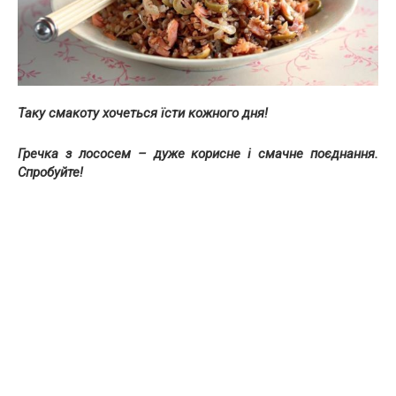
Таку смакоту хочеться їсти кожного дня!
Гречка з лососем – дуже корисне і смачне поєднання.
Спробуйте!