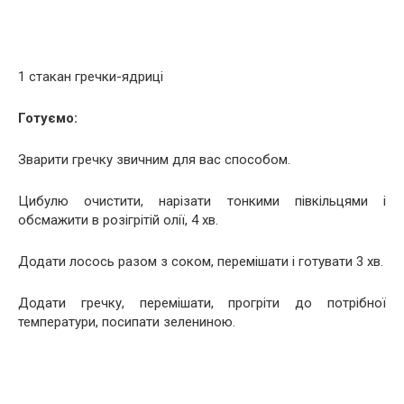
1 стакан гречки-ядриці
Готуємо:
Зварити гречку звичним для вас способом.
Цибулю очистити, нарізати тонкими півкільцями і
обсмажити в розігрітій олії, 4 хв.
Додати лосось разом з соком, перемішати і готувати 3 хв.
Додати гречку, перемішати, прогріти до потрібної
температури, посипати зелениною.