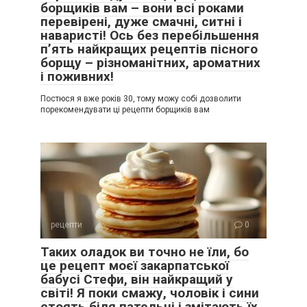
борщиків вам – вони всі роками
перевірені, дуже смачні, ситні і
наваристі! Ось без перебільшення
п’ять найкращих рецептів пісного
борщу – різноманітних, ароматних
і поживних!
Постюся я вже років 30, тому можу собі дозволити
порекомендувати ці рецепти борщиків вам
рецепти
0
Таких оладок ви точно не їли, бо
це рецепт моєї закарпатської
бабусі Стефи, він найкращий у
світі! Я поки смажу, чоловік і сини
стоять біля пательні і змітають їх