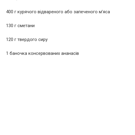
400 г курячого відвареного або запеченого м’яса
130 г сметани
120 г твердого сиру
1 баночка консервованих ананасів