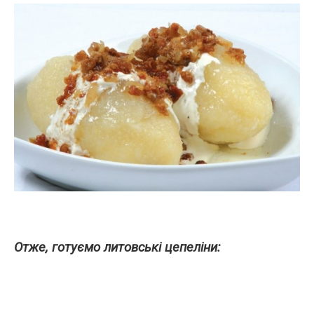
Отже, готуємо литовські цепеліни: