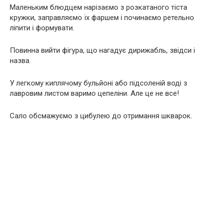
Маленьким блюдцем нарізаємо з розкатаного тіста
кружки, заправляємо їх фаршем і починаємо ретельно
ліпити і формувати.
Повинна вийти фігура, що нагадує дирижабль, звідси і
назва.
У легкому киплячому бульйоні або підсоленій воді з
лавровим листом варимо цепеліни. Але це не все!
Сало обсмажуємо з цибулею до отримання шкварок.