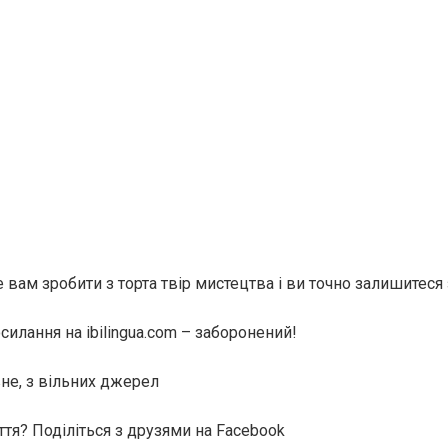
вам зробити з торта твір мистецтва і ви точно залишитеся
илання на ibilingua.com – заборонений!
не, з вільних джерел
ття? Поділіться з друзями на Facebook