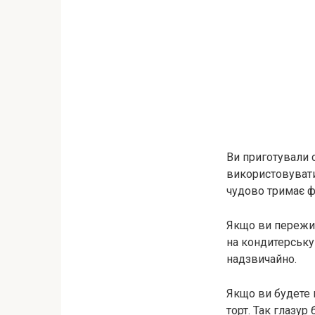
Ви приготували 
використовувати
чудово тримає фо
Якщо ви пережив
на кондитерську 
надзвичайно.
Якщо ви будете 
торт. Так глазур