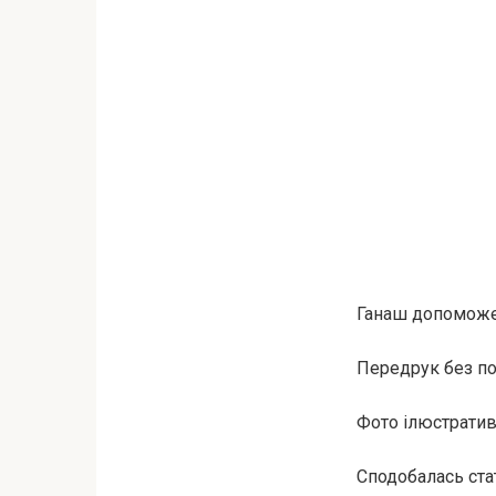
Ганаш допоможе 
Передрук без пос
Фото ілюстратив
Сподобалась ста