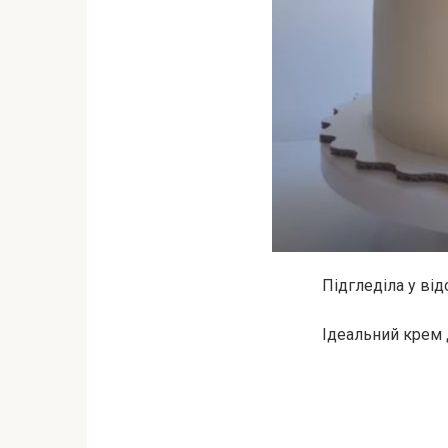
Підгледіла у ві
Ідеальний крем 