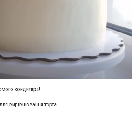
домого кондитера!
для вирівнювання торта