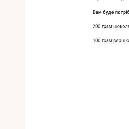
Вам буде потрі
200 грам шокол
100 грам вершк