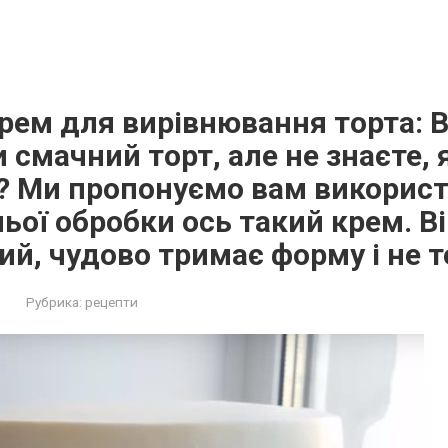
рем для вирівнювання торта: 
 смачний торт, але не знаєте, 
? Ми пропонуємо вам викорис
ьої обробки ось такий крем. В
й, чудово тримає форму і не т
Рубрика:
рецепти