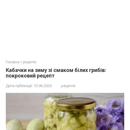
Головна
»
рецепти
Кабачки на зиму зі смаком білих грибів:
покроковий рецепт
Дата публікації:
13.06.2020
рецепти