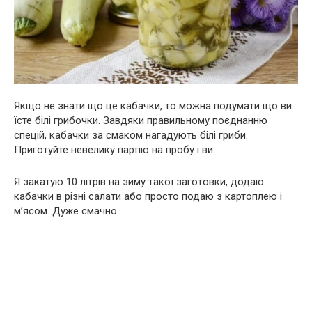
Якщо не знати що це кабачки, то можна подумати що ви
їсте білі грибочки. Завдяки правильному поєднанню
спецій, кабачки за смаком нагадують білі гриби.
Приготуйте невелику партію на пробу і ви.
Я закатую 10 літрів на зиму такої заготовки, додаю
кабачки в різні салати або просто подаю з картоплею і
м’ясом. Дуже смачно.