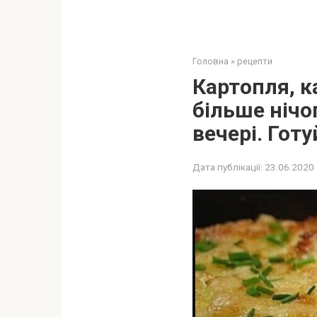
Головна
»
рецепти
Картопля, к
більше нічо
вечері. Готу
Дата публікації:
23.06.2020