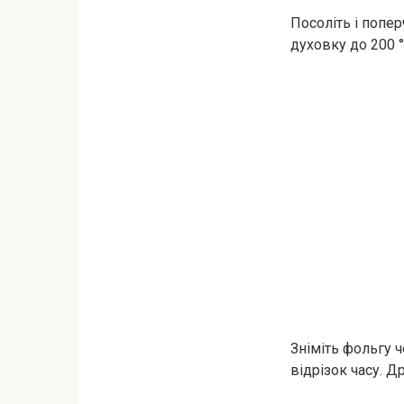
Посоліть і попе
духовку до 200 °
Зніміть фольгу 
відрізок часу. Д