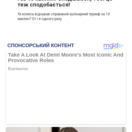
теж сподобається!
Ти колись відчував справжній кулінарний тріумф за 10
хвилин? От і я одного разу