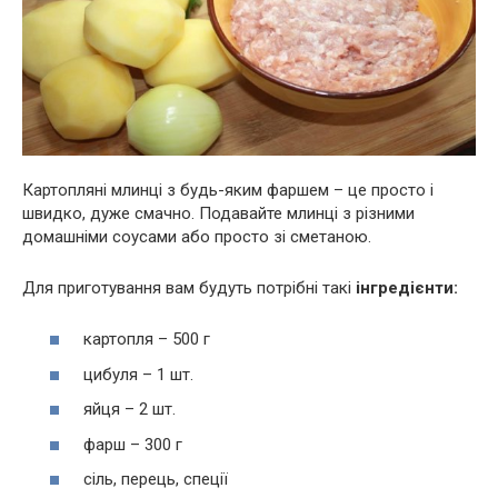
Картопляні млинці з будь-яким фаршем – це просто і
швидко, дуже смачно. Подавайте млинці з різними
домашніми соусами або просто зі сметаною.
Для приготування вам будуть потрібні такі
інгредієнти:
картопля – 500 г
цибуля – 1 шт.
яйця – 2 шт.
фарш – 300 г
сіль, перець, спеції