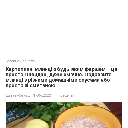
Головна
»
рецепти
Картопляні млинці з будь-яким фаршем – це
просто і швидко, дуже смачно. Подавайте
млинці з різними домашніми соусами або
просто зі сметаною
Дата публікації:
17.06.2020
рецепти