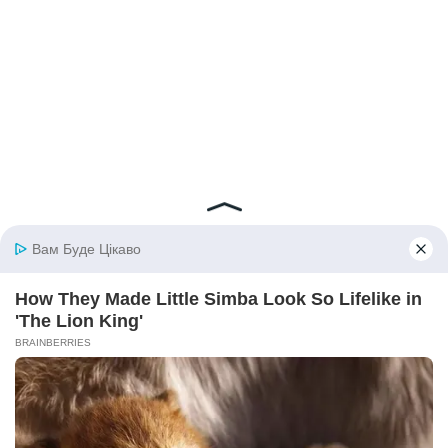
© 2026 iBilingua
Політика конфіденційності та умови користування
сайтом (Privacy Policy)