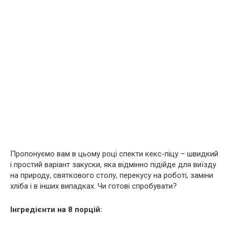
Пропонуємо вам в цьому році спекти кекс-піцу – швидкий
і простий варіант закуски, яка відмінно підійде для виїзду
на природу, святкового столу, перекусу на роботі, заміни
хліба і в інших випадках. Чи готові спробувати?
Інгредієнти на 8 порцій: