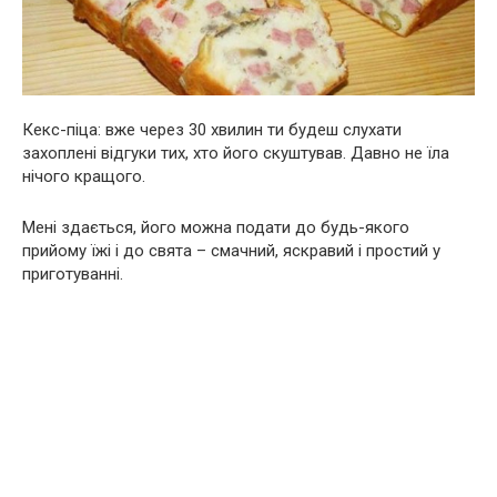
Кекс-піца: вже через 30 хвилин ти будеш слухати
захоплені відгуки тих, хто його скуштував. Давно не їла
нічого кращого.
Мені здається, його можна подати до будь-якого
прийому їжі і до свята – смачний, яскравий і простий у
приготуванні.