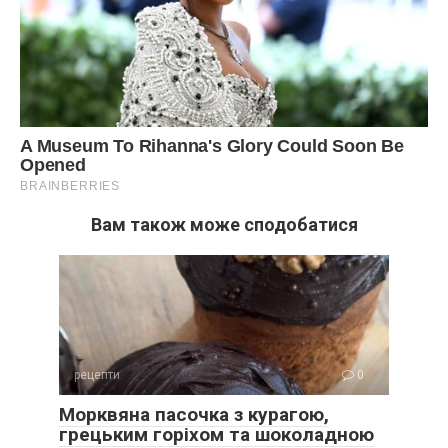
Вам також може сподобатися
рецепти
0
Морквяна пасочка з курагою,
грецьким горіхом та шоколадною