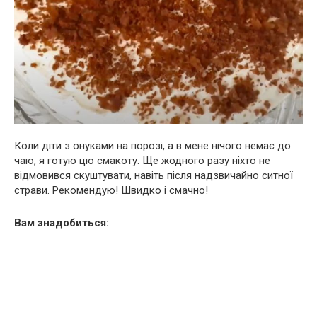
Коли діти з онуками на порозі, а в мене нічого немає до
чаю, я готую цю смакоту. Ще жодного разу ніхто не
відмовився скуштувати, навіть після надзвичайно ситної
страви. Рекомендую! Швидко і смачно!
Вам знадобиться: