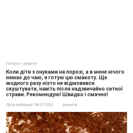
Головна
»
рецепти
Коли діти з онуками на порозі, а в мене нічого
немає до чаю, я готую цю смакоту. Ще
жодного разу ніхто не відмовився
скуштувати, навіть після надзвичайно ситної
страви. Рекомендую! Швидко і смачно!
Дата публікації:
08.07.2020
рецепти