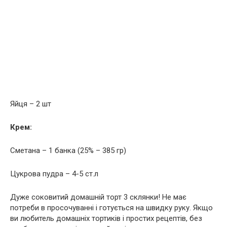
Яйця – 2 шт
Крем:
Сметана – 1 банка (25% – 385 гр)
Цукрова пудра – 4-5 ст.л
Дуже соковитий домашній торт 3 склянки! Не має
потреби в просочуванні і готується на швидку руку. Якщо
ви любитель домашніх тортиків і простих рецептів, без