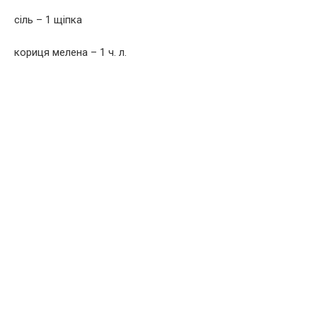
сіль – 1 щіпка
кориця мелена – 1 ч. л.