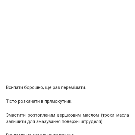
Всипати борошно, ще раз перемішати.
Тісто розкачати в прямокутник.
Змастити розтопленим вершковим маслом (трохи масла
залишити для змазування поверхні штруделя).