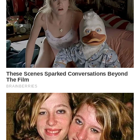
Фото ілюстративне, з вільних джерел,
italyanskayakuhnya.com