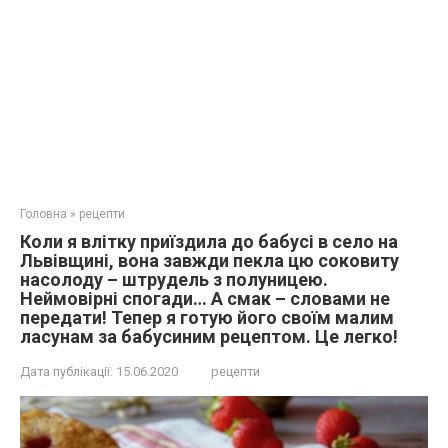
Головна
»
рецепти
Коли я влітку приїздила до бабусі в село на
Львівщині, вона завжди пекла цю соковиту
насолоду – штрудель з полуницею.
Неймовірні спогади… А смак – словами не
передати! Тепер я готую його своїм малим
ласунам за бабусиним рецептом. Це легко!
Дата публікації:
15.06.2020
рецепти