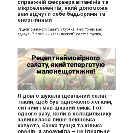
справжній феєрверк вітамінів та
мікроелементів, який допоможе
вам відчути себе бадьорими та
енергійними
Рецепт смачного салату з буряка, який точно вас
здивує! “Червоний калейдоскоп”: салат з буряка,
рецепти
0
Я довго шукала ідеальний салат –
такий, щоб був одночасно легким,
ситним і мав цікавий смак. І от
одного разу, коли в холодильнику
залишилася лише пекінська
капуста, банка тунця та кілька
овочів, я зрозуміла – це ідеальне