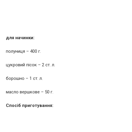
для начинки:
полуниця – 400 г.
цукровий пісок – 2 ст. л.
борошно – 1 ст. л.
масло вершкове – 50 г.
Спосіб приготування: