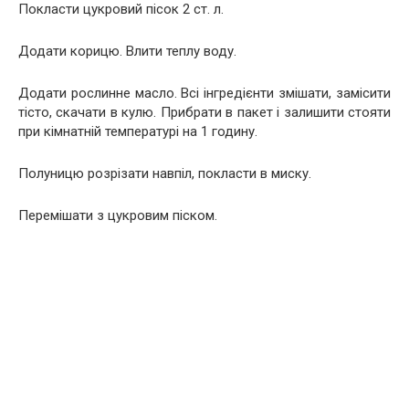
Покласти цукровий пісок 2 ст. л.
Додати корицю. Влити теплу воду.
Додати рослинне масло. Всі інгредієнти змішати, замісити
тісто, скачати в кулю. Прибрати в пакет і залишити стояти
при кімнатній температурі на 1 годину.
Полуницю розрізати навпіл, покласти в миску.
Перемішати з цукровим піском.