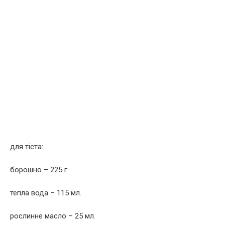
для тіста:
борошно – 225 г.
тепла вода – 115 мл.
рослинне масло – 25 мл.