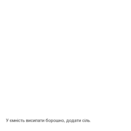
У ємність висипати борошно, додати сіль.