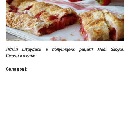
Літній штрудель з полуницею: рецепт моєї бабусі.
Смачного вам!
Складові: