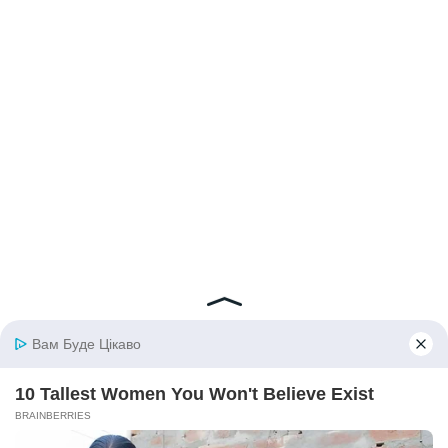
© 2026 iBilingua