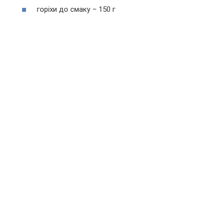
горіхи до смаку – 150 г