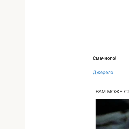
Смачного!
Джерело