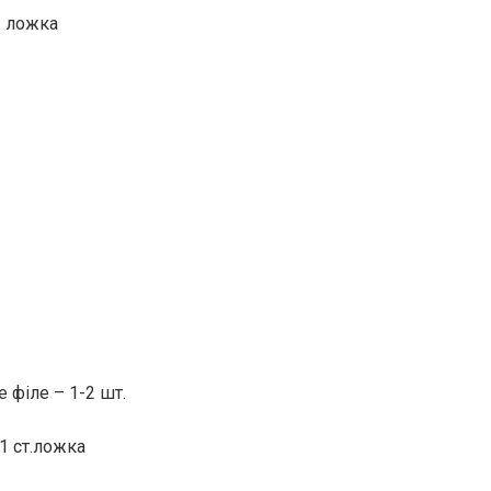
. ложка
 філе – 1-2 шт.
1 ст.ложка