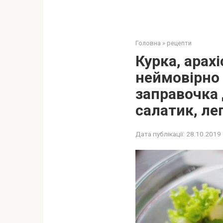
Головна
»
рецепти
Курка, арахі
неймовірно
заправочка 
салатик, лег
Дата публікації:
28.10.2019