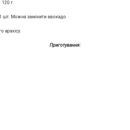
 120 г.
 1 шт. Можна замінити авокадо.
 арахісу.
Приготування: