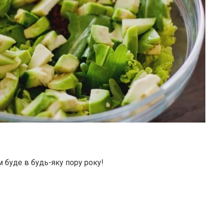
м буде в будь-яку пору року!