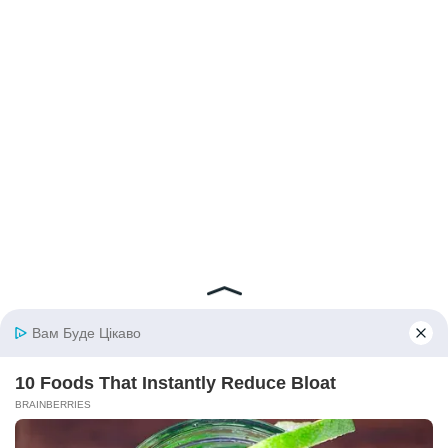
© 2026 iBilingua
Політика конфіденційності та умови користування