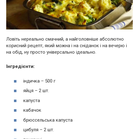
Ловіть нереально смачний, а найголовніше абсолютно
корисний рецепт, який можна і на сніданок і на вечерю і
на обід, ну просто універсально ідеально.
Інгредієнти:
індичка – 500 г
яйця – 2 шт.
капуста
кабачок
брюссельська капуста
цибуля – 2 шт.