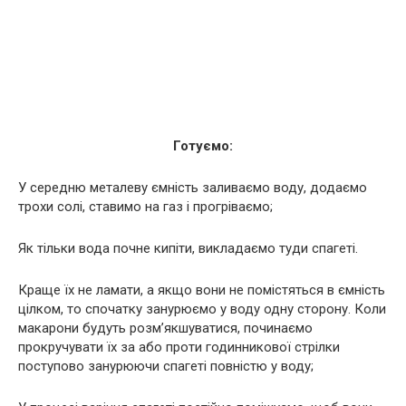
Готуємо:
У середню металеву ємність заливаємо воду, додаємо
трохи солі, ставимо на газ і прогріваємо;
Як тільки вода почне кипіти, викладаємо туди спагеті.
Краще їх не ламати, а якщо вони не помістяться в ємність
цілком, то спочатку занурюємо у воду одну сторону. Коли
макарони будуть розм’якшуватися, починаємо
прокручувати їх за або проти годинникової стрілки
поступово занурюючи спагеті повністю у воду;