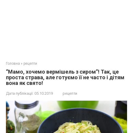
Головна
»
рецепти
“Мамо, хочемо вермішель з сиром”! Так, це
проста страва, але готуємо її не часто і дітям
вона як свято!
Дата публікації:
05.10.2019
рецепти