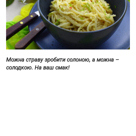
Можна страву зробити солоною, а можна –
солодкою. На ваш смак!