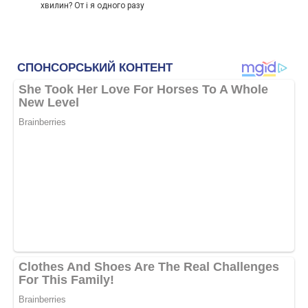
хвилин? От і я одного разу