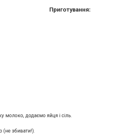
Приготування:
у молоко, додаємо яйця і сіль.
 (не збивати!).