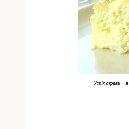
Успіх страви – в