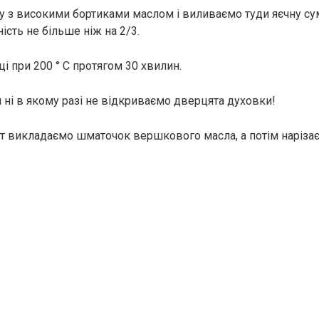
з високими бортиками маслом і виливаємо туди яєчну су
сть не більше ніж на 2/3.
і при 200 ° С протягом 30 хвилин.
 ні в якому разі не відкриваємо дверцята духовки!
т викладаємо шматочок вершкового масла, а потім нарізає