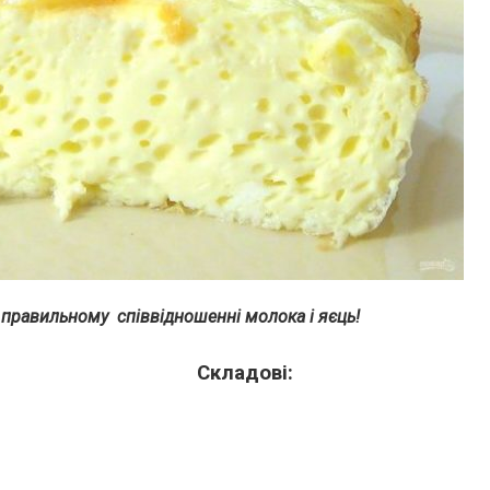
 правильному співвідношенні молока і яєць!
Складові: