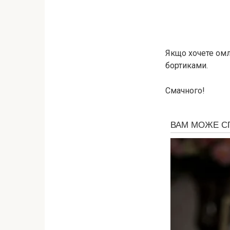
Якщо хочете омл
бортиками.
Смачного!