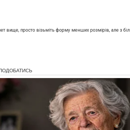
ет вище, просто візьміть форму менших розмірів, але з б