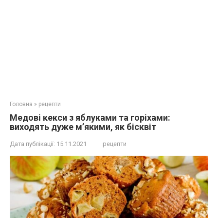
Головна
»
рецепти
Медові кекси з яблуками та горіхами:
виходять дуже м’якими, як бісквіт
Дата публікації:
15.11.2021
рецепти