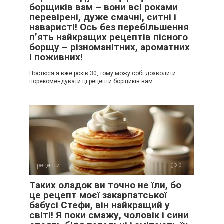
борщиків вам – вони всі роками
перевірені, дуже смачні, ситні і
наваристі! Ось без перебільшення
п’ять найкращих рецептів пісного
борщу – різноманітних, ароматних
і поживних!
Постюся я вже років 30, тому можу собі дозволити
порекомендувати ці рецепти борщиків вам
рецепти
0
Таких оладок ви точно не їли, бо
це рецепт моєї закарпатської
бабусі Стефи, він найкращий у
світі! Я поки смажу, чоловік і сини