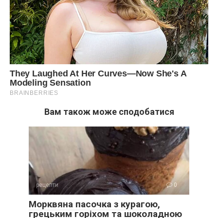
Вам також може сподобатися
рецепти
0
Морквяна пасочка з курагою,
грецьким горіхом та шоколадною