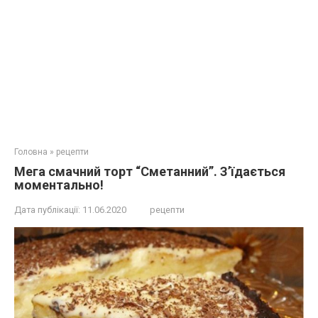
Головна
»
рецепти
Мега смачний торт “Сметанний”. З’їдається
моментально!
Дата публікації:
11.06.2020
рецепти