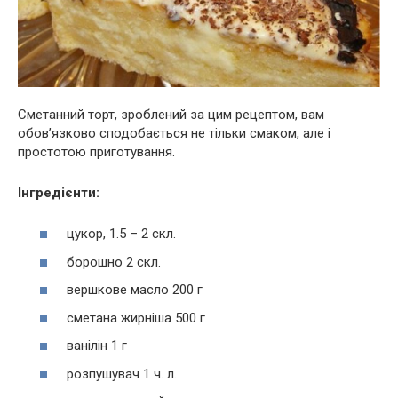
Сметанний торт, зроблений за цим рецептом, вам
обов’язково сподобається не тільки смаком, але і
простотою приготування.
Інгредієнти:
цукор, 1.5 – 2 скл.
борошно 2 скл.
вершкове масло 200 г
сметана жирніша 500 г
ванілін 1 г
розпушувач 1 ч. л.