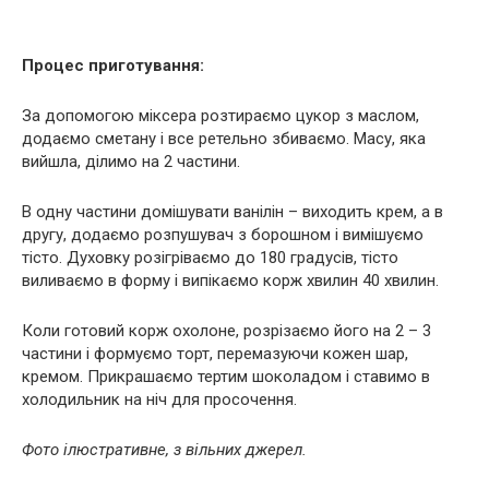
Процес приготування:
За допомогою міксера розтираємо цукор з маслом,
додаємо сметану і все ретельно збиваємо. Масу, яка
вийшла, ділимо на 2 частини.
В одну частини домішувати ванілін – виходить крем, а в
другу, додаємо розпушувач з борошном і вимішуємо
тісто. Духовку розігріваємо до 180 градусів, тісто
виливаємо в форму і випікаємо корж хвилин 40 хвилин.
Коли готовий корж охолоне, розрізаємо його на 2 – 3
частини і формуємо торт, перемазуючи кожен шар,
кремом. Прикрашаємо тертим шоколадом і ставимо в
холодильник на ніч для просочення.
Фото ілюстративне, з вільних джерел.