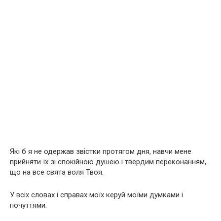
Які б я не одержав звістки протягом дня, навчи мене
прийняти їх зі спокійною душею і твердим переконанням,
що на все свята воля Твоя.
У всіх словах і справах моїх керуй моїми думками і
почуттями.