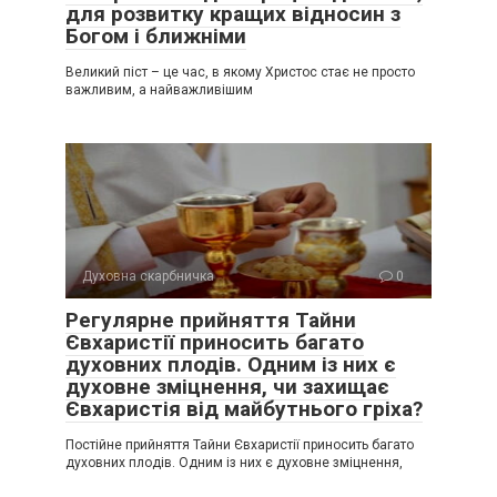
для розвитку кращих відносин з
Богом і ближніми
Великий піст – це час, в якому Христос стає не просто
важливим, а найважливішим
Духовна скарбничка
0
Регулярне прийняття Тайни
Євхаристії приносить багато
духовних плодів. Одним із них є
духовне зміцнення, чи захищає
Євхаристія від майбутнього гріха?
Постійне прийняття Тайни Євхаристії приносить багато
духовних плодів. Одним із них є духовне зміцнення,