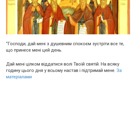
“Господи, дай мені з душевним спокоєм зустріти все те,
що принесе мені цей день.
Дай мені цілком віддатися волі Твоїй святій. На всяку
годину цього дня у всьому настав і підтримай мене.
За
матеріалами