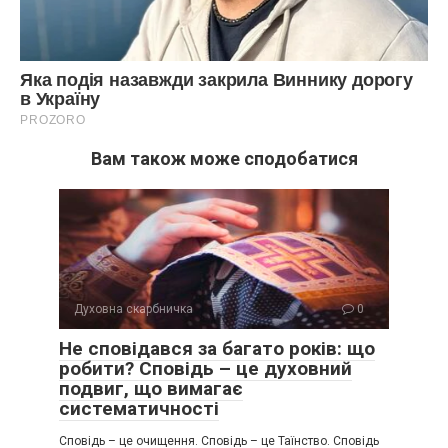
Вам також може сподобатися
Духовна скарбничка
0
Не сповідався за багато років: що
робити? Сповідь – це духовний
подвиг, що вимагає
систематичності
Сповідь – це очищення. Сповідь – це Таїнство. Сповідь