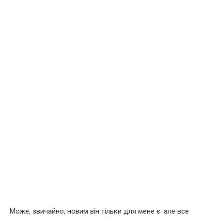
Може, звичайно, новим він тільки для мене є: але все