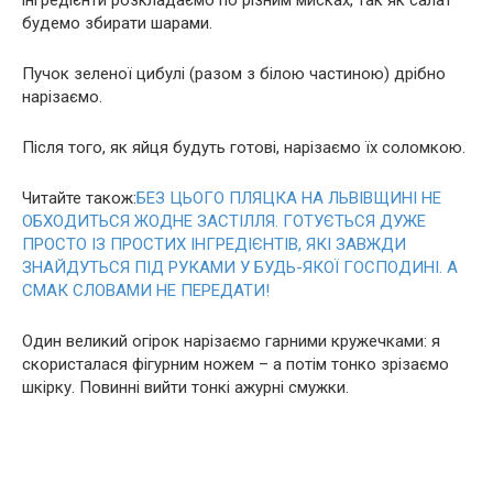
будемо збирати шарами.
Пучок зеленої цибулі (разом з білою частиною) дрібно
нарізаємо.
Після того, як яйця будуть готові, нарізаємо їх соломкою.
Читайте також:
БEЗ ЦЬOГО ПЛЯЦКА НА ЛЬВІВЩИНІ НЕ
ОБХОДИТЬСЯ ЖОДНЕ ЗАСТІЛЛЯ. ГОТУЄТЬСЯ ДУЖЕ
ПРОСТО ІЗ ПРОСТИХ ІНГРЕДІЄНТІВ, ЯКІ ЗАВЖДИ
ЗНАЙДУТЬСЯ ПІД РУКАМИ У БУДЬ-ЯКОЇ ГОСПОДИНІ. А
СМАК СЛОВАМИ НЕ ПЕРЕДАТИ!
Один великий огірок нарізаємо гарними кружечками: я
скористалася фігурним ножем – а потім тонко зрізаємо
шкірку. Повинні вийти тонкі ажурні смужки.