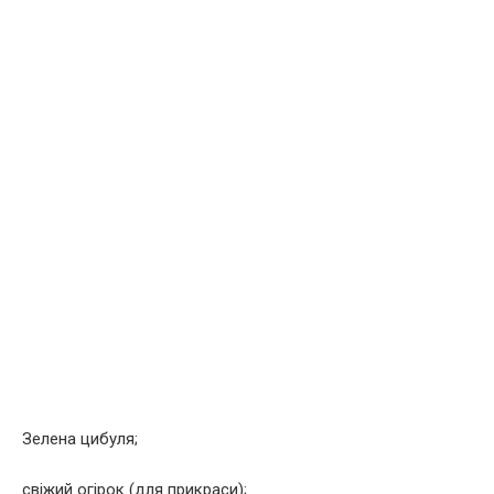
Зелена цибуля;
свіжий огірок (для прикраси);