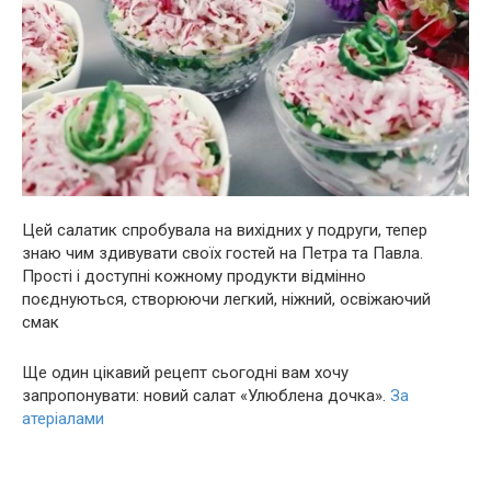
Цeй салатик спробувала на вихідних у подруги, тепер
знаю чим здивувати своїх гостей на Петра та Павла.
Прості і доступні кожному продукти відмінно
поєднуються, створюючи легкий, ніжний, освіжаючий
смак
Ще один цікавий рецепт сьогодні вам хочу
запропонувати: новий салат «Улюблена дочка».
За
атеріалами