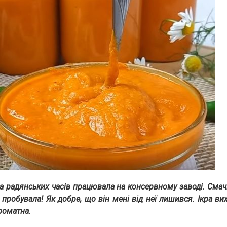
 радянських часів працювала на консервному заводі. Смачн
е пробувала! Як добре, що він мені від неї лишився. Ікра ви
роматна.