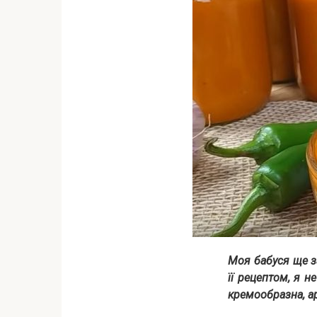
Моя бабуся ще за
її рецептом, я н
кремообразна, а