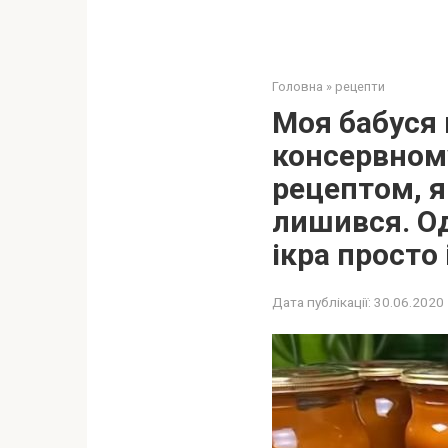
Головна
»
рецепти
Моя бабуся 
консервному 
рецептом, я 
лишився. Од
ікра просто
Дата публікації:
30.06.2020