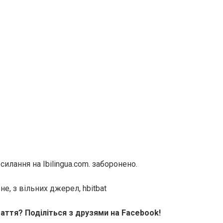
илання на Ibilingua.com. заборонено.
е, з вільних джерел, hbitbat
аття? Поділіться з друзями на Facebook!