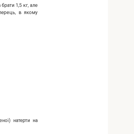
брати 1,5 кг, але
перець, в якому
ної) натерти на