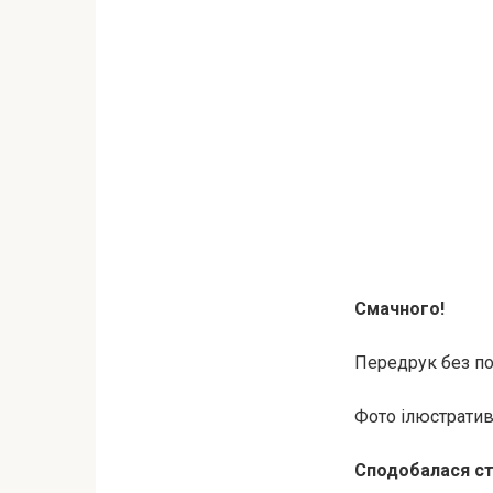
Смачного!
Передрук без пос
Фото ілюстративн
Сподобалася ст