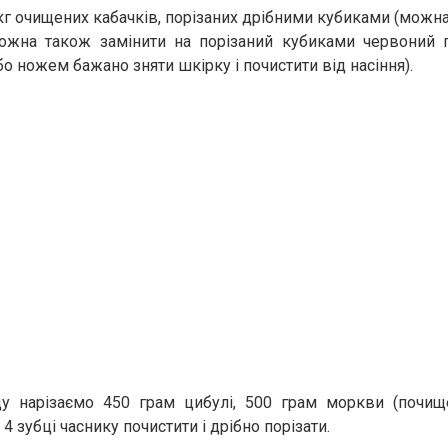
г очищених кабачків, порізаних дрібними кубиками (можна 
ожна також замінити на порізаний кубиками червоний 
о ножем бажано зняти шкірку і почистити від насіння).
у нарізаємо 450 грам цибулі, 500 грам моркви (почище
 4 зубці часнику почистити і дрібно порізати.