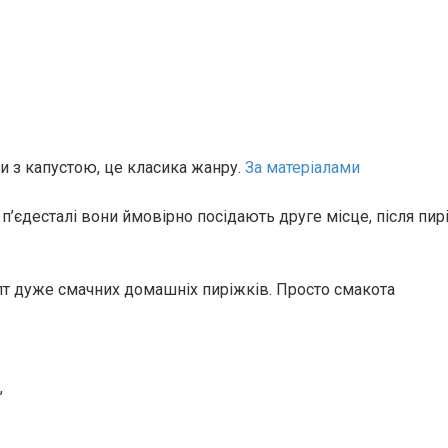
 з капустою, це класика жанру.
За матеріалами
п’єдесталі вони ймовірно посідають друге місце, після пир
т дуже смачних домашніх пиріжків. Просто смакота
,