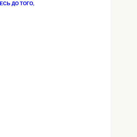
ЕСЬ ДО ТOГО,