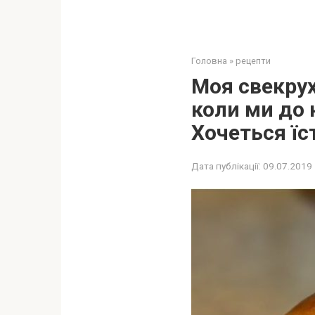
Головна
»
рецепти
Моя свекрух
коли ми до 
Хочеться їст
Дата публікації:
09.07.2019