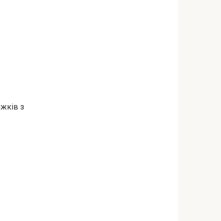
іжків з