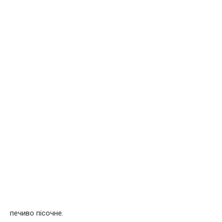
печиво пісочне.