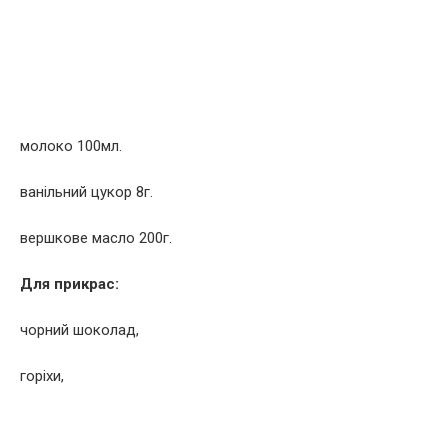
молоко 100мл.
ванільний цукор 8г.
вершкове масло 200г.
Для прикрас:
чорний шоколад,
горіхи,