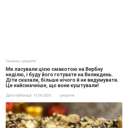
Головна
»
рецепти
Ми ласували цією смакотою на Вербну
неділю, і буду його готувати на Великдень.
Діти сказали, більше нічого й не видумувати.
Це найсмачніше, що вони куштували!
Дата публікації:
13.04.2020
рецепти