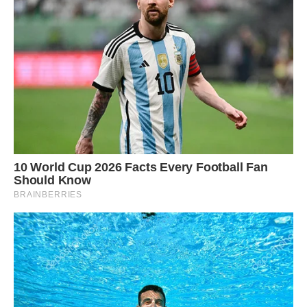
Прикрашаємо на свій розсуд.
Смачного і будьте здорові!