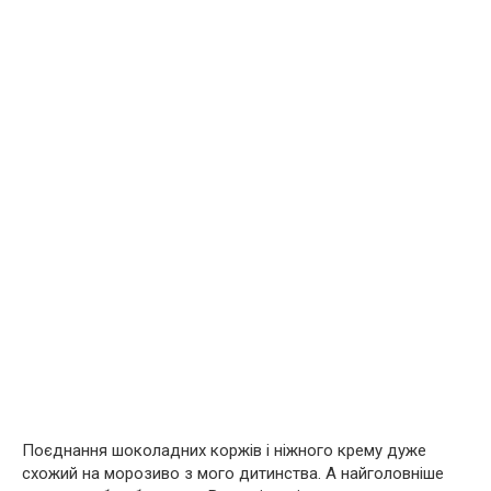
Поєднання шоколадних коржів і ніжного крему дуже
схожий на морозиво з мого дитинства. А найголовніше