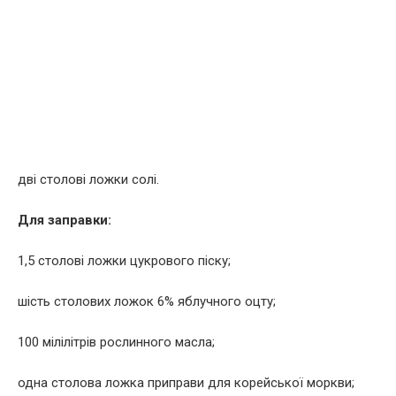
дві столові ложки солі.
Для заправки:
1,5 столові ложки цукрового піску;
шість столових ложок 6% яблучного оцту;
100 мілілітрів рослинного масла;
одна столова ложка приправи для корейської моркви;