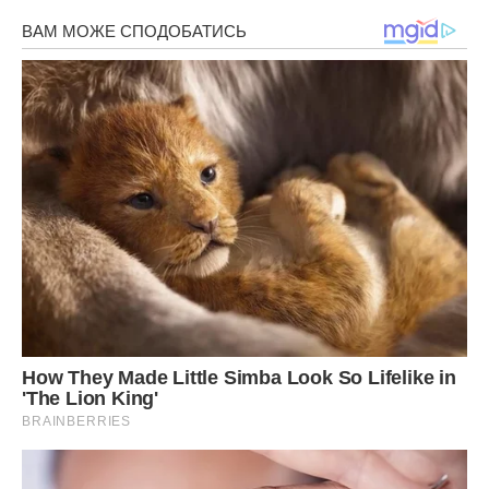
рідина.