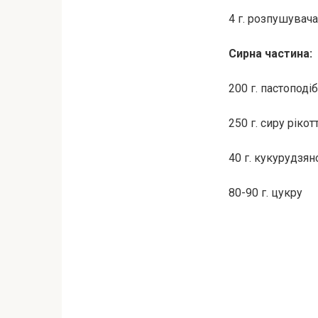
4 г. розпушувача
Сирна частина:
200 г. пастоподі
250 г. сиру ріко
40 г. кукурудзя
80-90 г. цукру