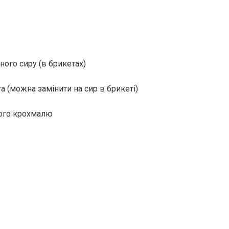
бного сиру (в брикетах)
тта (можна замінити на сир в брикеті)
ного крохмалю