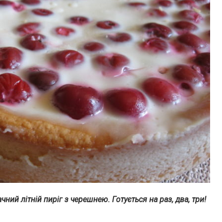
ний літній пиріг з черешнею. Готується на раз, два, три!