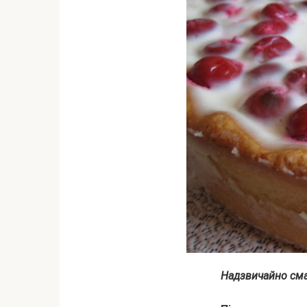
Надзвичайно смач