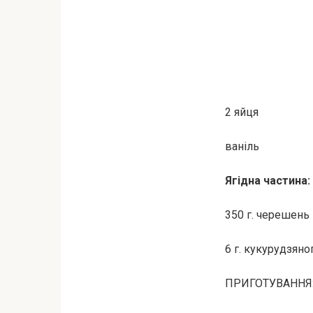
2 яйця
ваніль
Ягідна частина:
350 г. черешень
6 г. кукурудзян
ПРИГОТУВАННЯ