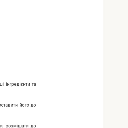
і інгредієнти та
оставити його до
ти, розмішати до