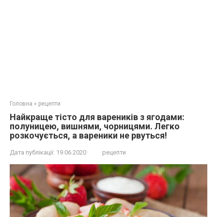
Головна
»
рецепти
Найкраще тісто для вареників з ягодами:
полуницею, вишнями, чорницями. Легко
розкочується, а вареники не рвуться!
Дата публікації:
19.06.2020
рецепти