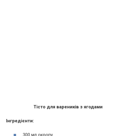
Тісто для вареників з ягодами
Інгредієнти:
300 мл окропу