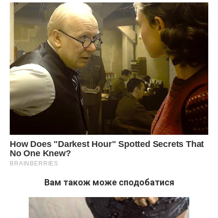
Вам також може сподобатися