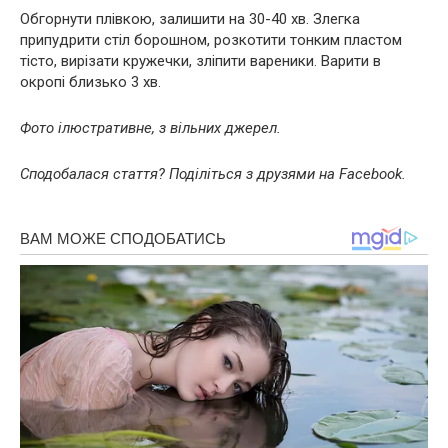
Обгорнути плівкою, залишити на 30-40 хв. Злегка
припудрити стіл борошном, розкотити тонким пластом
тісто, вирізати кружечки, зліпити вареники. Варити в
окропі близько 3 хв.
Фото ілюстративне, з вільних джерел.
Сподобалася стаття? Поділіться з друзями на Facebook.