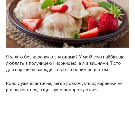
Яке літо без вареників з ягодами? У моїй сім’ї найбільше
люблять з полуницею і чорницею, а я з вишнями. Тісто
для вареників завжди готую за одним рецептом.
Воно дуже еластичне, легко розкочується, вареники не
розварюються, а ще гарно заморожуються.