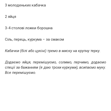
3 молоденьких кабачка
2 яйця
3-4 столові ложки борошна
Сіль, перець, куркума – за смаком
Кабачки (білі або цукіні) тремо в миску на крупну терку.
Додаємо яйця, перемішуємо, солимо, перчимо, додаємо
спеції за бажанням (я даю трохи куркуми), всипаємо муку.
Все перемішуємо.