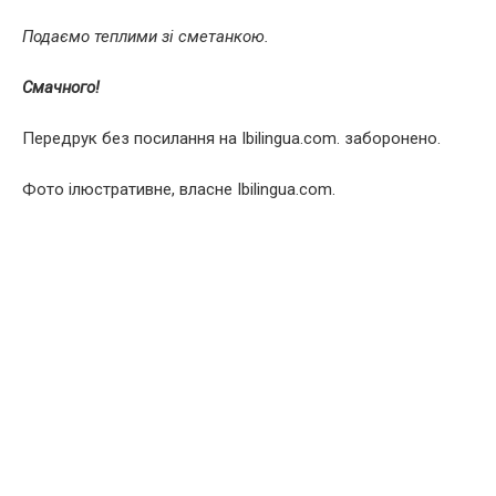
Подаємо теплими зі сметанкою.
Смачного!
Передрук без посилання на Ibilingua.com. заборонено.
Фото ілюстративне, власне Ibilingua.com.