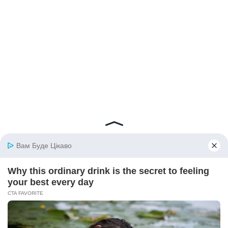
© 2026 iBilingua
Політика конфіденційності та умови користування
сайтом (Privacy Policy)