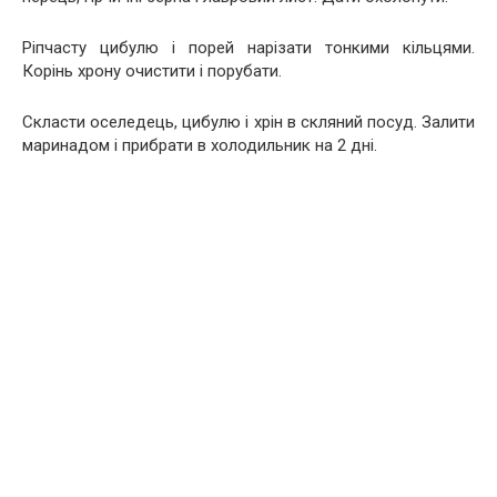
Ріпчасту цибулю і порей нарізати тонкими кільцями.
Корінь хрону очистити і порубати.
Скласти оселедець, цибулю і хрін в скляний посуд. Залити
маринадом і прибрати в холодильник на 2 дні.