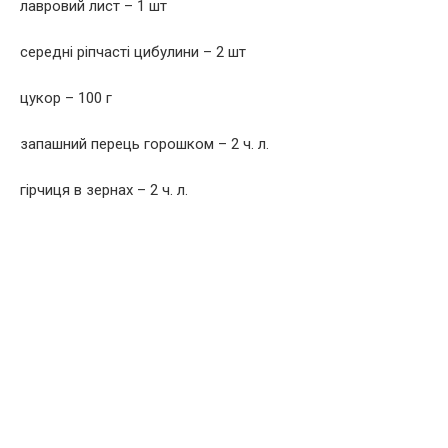
лавровий лист – 1 шт
середні ріпчасті цибулини – 2 шт
цукор – 100 г
запашний перець горошком – 2 ч. л.
гірчиця в зернах – 2 ч. л.