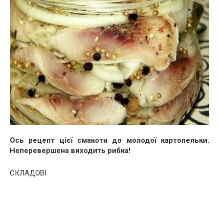
Ось рецепт цієї смакоти до молодої картопельки.
Неперевершена виходить рибка!
СКЛАДОВІ