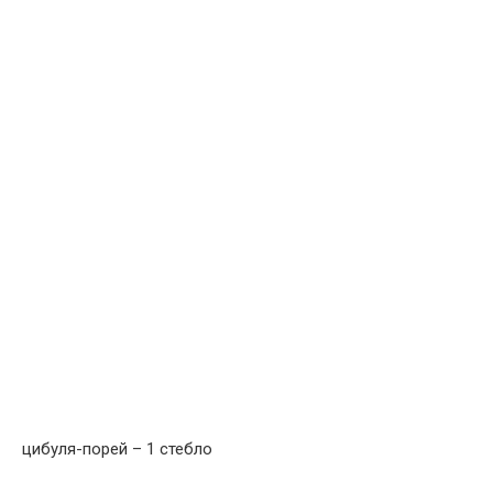
цибуля-порей – 1 стебло