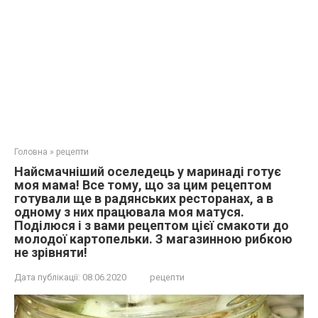
Головна
»
рецепти
Найсмачніший оселедець у маринаді готує
моя мама! Все тому, що за цим рецептом
готували ще в радянських ресторанах, а в
одному з них працювала моя матуся.
Поділюся і з вами рецептом цієї смакоти до
молодої картопельки. З магазинною рибкою
не зрівняти!
Дата публікації:
08.06.2020
рецепти