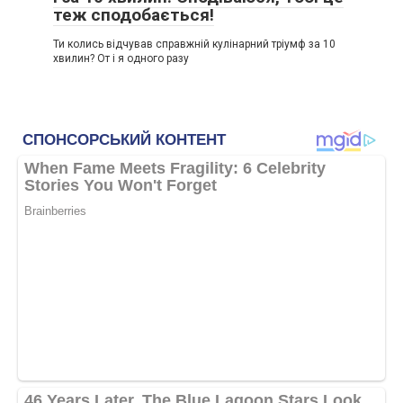
теж сподобається!
Ти колись відчував справжній кулінарний тріумф за 10
хвилин? От і я одного разу