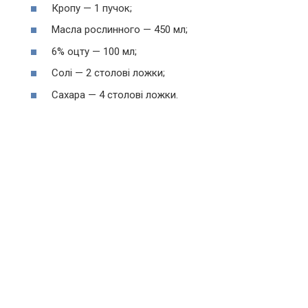
Кропу — 1 пучок;
Масла рослинного — 450 мл;
6% оцту — 100 мл;
Солі — 2 столові ложки;
Сахара — 4 столові ложки.