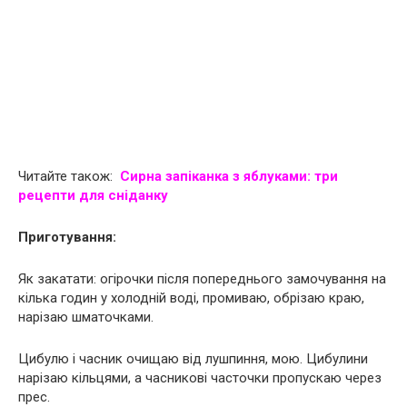
Читайте також:
Сирна запіканка з яблуками: три
рецепти для сніданку
Приготування:
Як закатати: огірочки після попереднього замочування на
кілька годин у холодній воді, промиваю, обрізаю краю,
нарізаю шматочками.
Цибулю і часник очищаю від лушпиння, мою. Цибулини
нарізаю кільцями, а часникові часточки пропускаю через
прес.