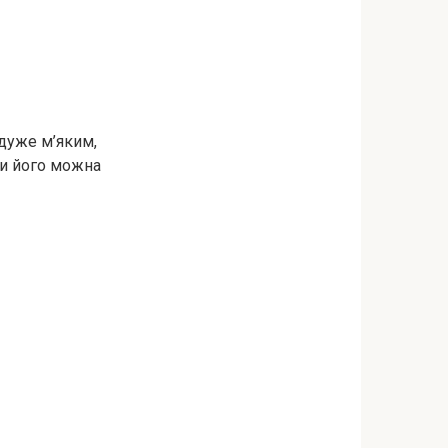
дуже м’яким,
ти його можна