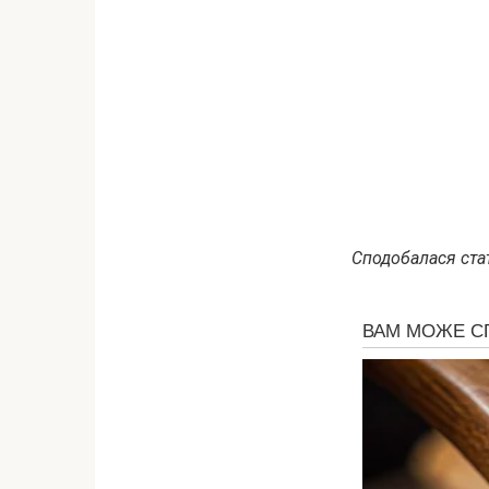
Сподобалася стат